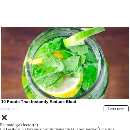
Estimado(a) lector(a)
En Gestión, valoramos profundamente la labor periodística que