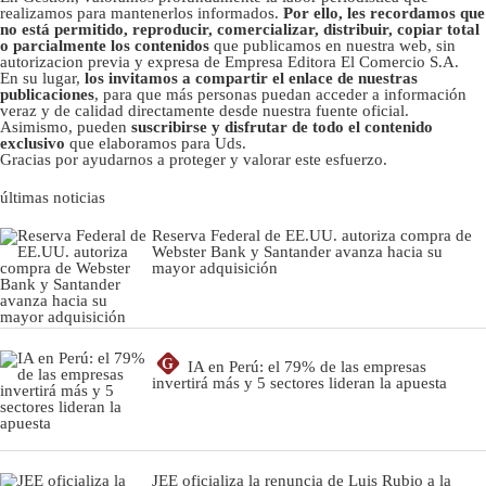
realizamos para mantenerlos informados.
Por ello, les recordamos que
no está permitido, reproducir, comercializar, distribuir, copiar total
o parcialmente los contenidos
que publicamos en nuestra web, sin
autorizacion previa y expresa de Empresa Editora El Comercio S.A.
En su lugar,
los invitamos a compartir el enlace de nuestras
publicaciones
, para que más personas puedan acceder a información
veraz y de calidad directamente desde nuestra fuente oficial.
Asimismo, pueden
suscribirse y disfrutar de todo el contenido
exclusivo
que elaboramos para Uds.
Gracias por ayudarnos a proteger y valorar este esfuerzo.
últimas noticias
Reserva Federal de EE.UU. autoriza compra de
Webster Bank y Santander avanza hacia su
mayor adquisición
G
IA en Perú: el 79% de las empresas
invertirá más y 5 sectores lideran la apuesta
JEE oficializa la renuncia de Luis Rubio a la