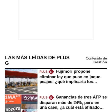
LAS MÁS LEÍDAS DE PLUS
Contenido de
G
Gestión
Fujimori propone
PLUS
G
eliminar ley que puso en jaque
peajes: ¿qué implicaría los
usuarios?
Ganancias de tres AFP se
PLUS
G
disparan más de 24%, pero en
una caen, ¿a cuál está afiliado