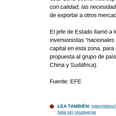
con calidad, las necesidad
de exportar a otros merca
El jefe de Estado llamó a 
inversionistas
“nacionales 
capital en esta zona, par
propuesta al grupo de paí
China y Sudáfrica).
Fuente: EFE
LEA TAMBIÉN:
Intermitenc
falla sin resolverse