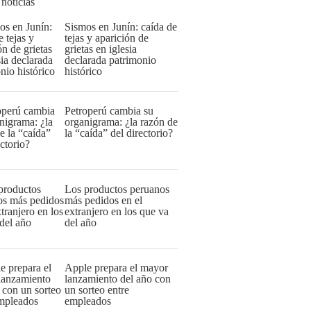
 noticias
Sismos en Junín: caída de
tejas y aparición de
grietas en iglesia
declarada patrimonio
histórico
Petroperú cambia su
organigrama: ¿la razón de
la “caída” del directorio?
Los productos peruanos
más pedidos en el
extranjero en los que va
del año
Apple prepara el mayor
lanzamiento del año con
un sorteo entre
empleados