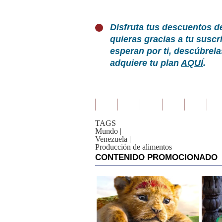
Disfruta tus descuentos d
quieras gracias a tu susc
esperan por ti, descúbrel
adquiere tu plan
AQUÍ
.
TAGS
Mundo
|
Venezuela
|
Producción de alimentos