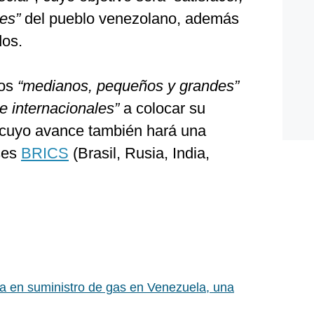
es”
del pueblo venezolano, además
dos.
los
“medianos, pequeños y grandes”
e internacionales”
a colocar su
a cuyo avance también hará una
ses
BRICS
(Brasil, Rusia, India,
ia en suministro de gas en Venezuela, una