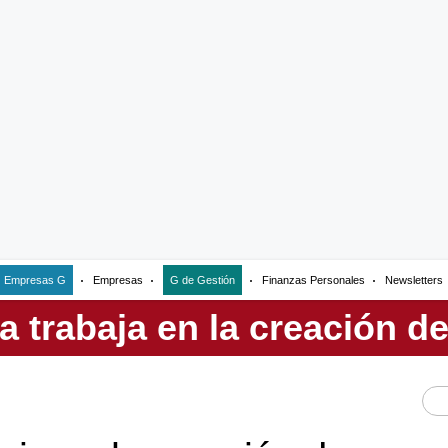
Empresas G
Empresas
G de Gestión
Finanzas Personales
Newsletters