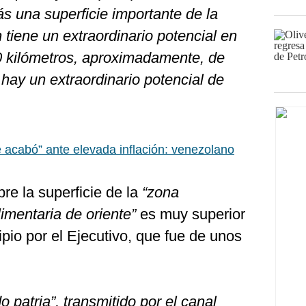
ás una superficie importante de la
 tiene un extraordinario potencial en
40 kilómetros, aproximadamente, de
 hay un extraordinario potencial de
 acabó” ante elevada inflación: venezolano
re la superficie de la
“zona
imentaria de oriente”
es muy superior
ipio por el Ejecutivo, que fue de unos
o patria”, transmitido por el canal