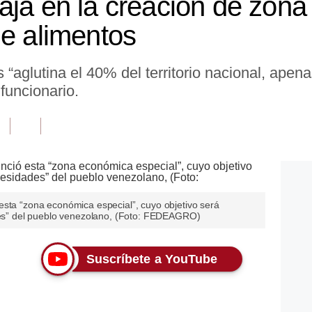
aja en la creación de zona
de alimentos
s “aglutina el 40% del territorio nacional, ape
funcionario.
esta “zona económica especial”, cuyo objetivo será
ades” del pueblo venezolano, (Foto: FEDEAGRO)
Suscríbete a YouTube