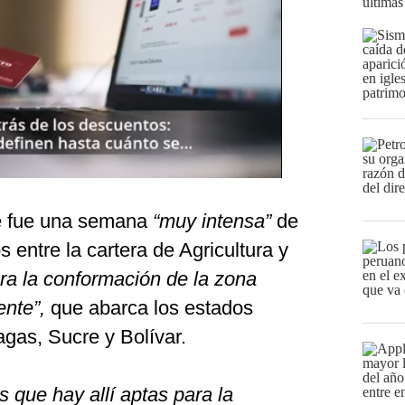
últimas
e fue una semana
“muy intensa”
de
s entre la cartera de Agricultura y
ra la conformación de la zona
ente”,
que abarca los estados
gas, Sucre y Bolívar.
 que hay allí aptas para la