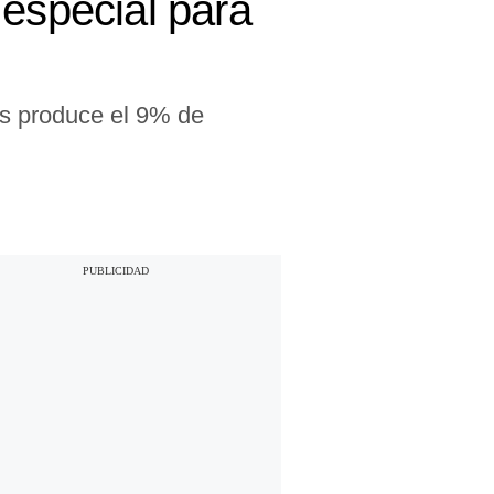
 especial para
nas produce el 9% de