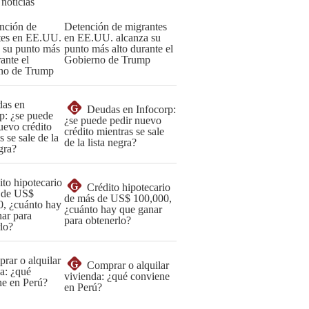
 noticias
Detención de migrantes
en EE.UU. alcanza su
punto más alto durante el
Gobierno de Trump
G
Deudas en Infocorp:
¿se puede pedir nuevo
crédito mientras se sale
de la lista negra?
G
Crédito hipotecario
de más de US$ 100,000,
¿cuánto hay que ganar
para obtenerlo?
G
Comprar o alquilar
vivienda: ¿qué conviene
en Perú?