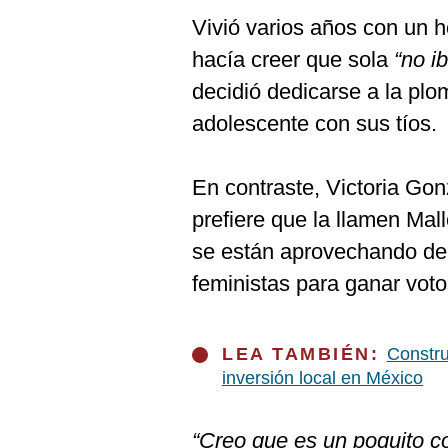
Vivió varios años con un h
hacía creer que sola
“no i
decidió dedicarse a la plo
adolescente con sus tíos.
En contraste, Victoria Go
prefiere que la llamen Mal
se están aprovechando de 
feministas para ganar voto
LEA TAMBIÉN:
Constru
inversión local en México
“Creo que es un poquito co