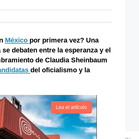
en
México
por primera vez? Una
 se debaten entre la esperanza y el
ombramiento de Claudia Sheinbaum
andidatas
del oficialismo y la
Lea el artículo