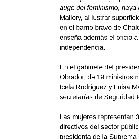
auge del feminismo, haya 
Mallory, al lustrar superfi
en el barrio bravo de Chalc
enseña además el oficio a
independencia.
En el gabinete del presid
Obrador, de 19 ministros 
Icela Rodríguez y Luisa Mar
secretarías de Seguridad P
Las mujeres representan 39
directivos del sector públi
presidenta de la Suprema C