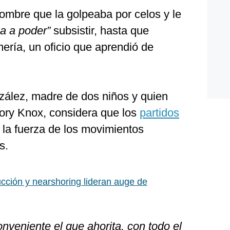
ombre que la golpeaba por celos y le
ba a poder”
subsistir, hasta que
mería, un oficio que aprendió de
nzález, madre de dos niños y quien
lory Knox, considera que los
partidos
la fuerza de los movimientos
s.
cción y nearshoring lideran auge de
nveniente el que ahorita, con todo el