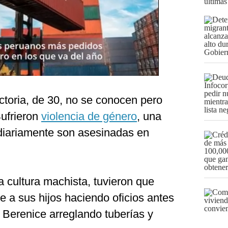
últimas
ctoria, de 30, no se conocen pero
ufrieron
violencia de género
, una
diariamente son asesinadas en
 cultura machista, tuvieron que
te a sus hijos haciendo oficios antes
Berenice arreglando tuberías y