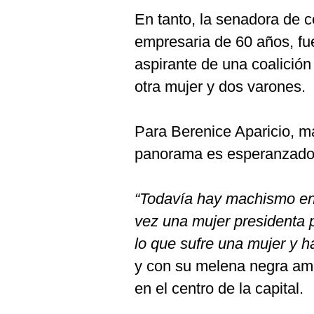
En tanto, la senadora de 
empresaria de 60 años, f
aspirante de una coalición
otra mujer y dos varones.
Para Berenice Aparicio, m
panorama es esperanzado
“Todavía hay machismo en 
vez una mujer presidenta 
lo que sufre una mujer y h
y con su melena negra am
en el centro de la capital.