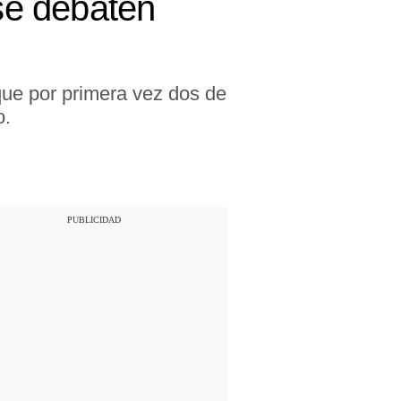
se debaten
ue por primera vez dos de
o.