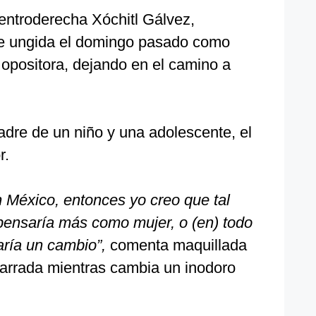
centroderecha Xóchitl Gálvez,
ue ungida el domingo pasado como
 opositora, dejando en el camino a
adre de un niño y una adolescente, el
r.
México, entonces yo creo que tal
pensaría más como mujer, o (en) todo
aría un cambio”,
comenta maquillada
arrada mientras cambia un inodoro