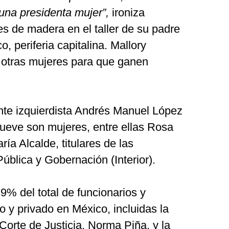
una presidenta mujer”,
ironiza
cies de madera en el taller de su padre
o, periferia capitalina. Mallory
 otras mujeres para que ganen
ente izquierdista Andrés Manuel López
nueve son mujeres, entre ellas Rosa
ía Alcalde, titulares de las
ública y Gobernación (Interior).
% del total de funcionarios y
co y privado en México, incluidas la
orte de Justicia, Norma Piña, y la