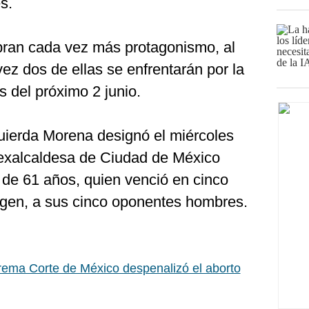
s.
bran cada vez más protagonismo, al
ez dos de ellas se enfrentarán por la
s del próximo 2 junio.
zquierda Morena designó el miércoles
exalcaldesa de Ciudad de México
 de 61 años, quien venció en cinco
rgen, a sus cinco oponentes hombres.
ema Corte de México despenalizó el aborto