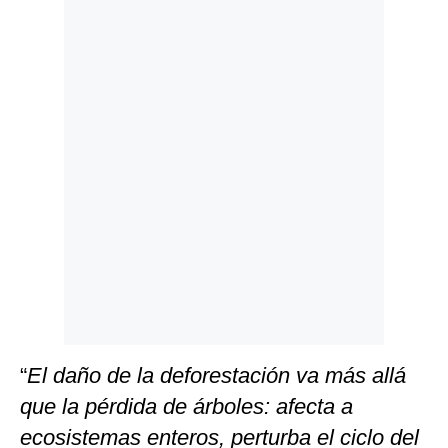
Politica
De
Cookies
Preguntas
Frecuentes
“
El daño de la deforestación va más allá
que la pérdida de árboles: afecta a
ecosistemas enteros, perturba el ciclo del