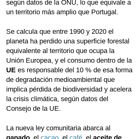
según datos de la ONU, lo que equivale a
un territorio más amplio que Portugal.
Se calcula que entre 1990 y 2020 el
planeta ha perdido una superficie forestal
equivalente al territorio que ocupa la
Unión Europea, y el consumo dentro de la
UE
es responsable del 10 % de esa forma
de degradación medioambiental que
implica pérdida de biodiversidad y acelera
la crisis climática, según datos del
Consejo de la UE.
La nueva ley comunitaria abarca al
ganado
, el
cacao
, el
café
, el
aceite de