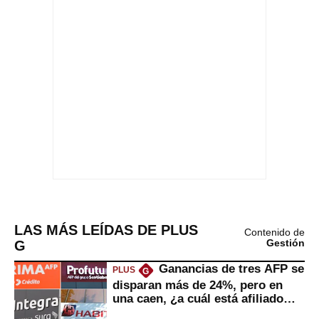
LAS MÁS LEÍDAS DE PLUS
Contenido de
G
Gestión
Ganancias de tres AFP se
PLUS
G
disparan más de 24%, pero en
una caen, ¿a cuál está afiliado
usted?