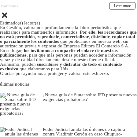
Estimado(a) lector(a)
En Gestión, valoramos profundamente la labor periodística que
realizamos para mantenerlos informados.
Por ello, les recordamos que
no está permitido, reproducir, comercializar, distribuir, copiar total
o parcialmente los contenidos
que publicamos en nuestra web, sin
autorizacion previa y expresa de Empresa Editora El Comercio S.A.
En su lugar,
los invitamos a compartir el enlace de nuestras
publicaciones
, para que más personas puedan acceder a información
veraz y de calidad directamente desde nuestra fuente oficial.
Asimismo, pueden
suscribirse y disfrutar de todo el contenido
exclusivo
que elaboramos para Uds.
Gracias por ayudarnos a proteger y valorar este esfuerzo.
últimas noticias
¿Nueva guía de Sunat sobre IFD presenta nuevas
exigencias probatorias?
Poder Judicial anula las órdenes de captura
contra Vladimir Cerrón en caso Chupuro-