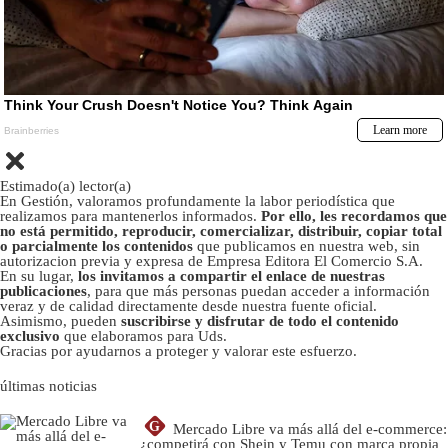
Estimado(a) lector(a)
En Gestión, valoramos profundamente la labor periodística que
realizamos para mantenerlos informados.
Por ello, les recordamos que
no está permitido, reproducir, comercializar, distribuir, copiar total
o parcialmente los contenidos
que publicamos en nuestra web, sin
autorizacion previa y expresa de Empresa Editora El Comercio S.A.
En su lugar,
los invitamos a compartir el enlace de nuestras
publicaciones
, para que más personas puedan acceder a información
veraz y de calidad directamente desde nuestra fuente oficial.
Asimismo, pueden
suscribirse y disfrutar de todo el contenido
exclusivo
que elaboramos para Uds.
Gracias por ayudarnos a proteger y valorar este esfuerzo.
últimas noticias
G
Mercado Libre va más allá del e-commerce:
¿competirá con Shein y Temu con marca propia