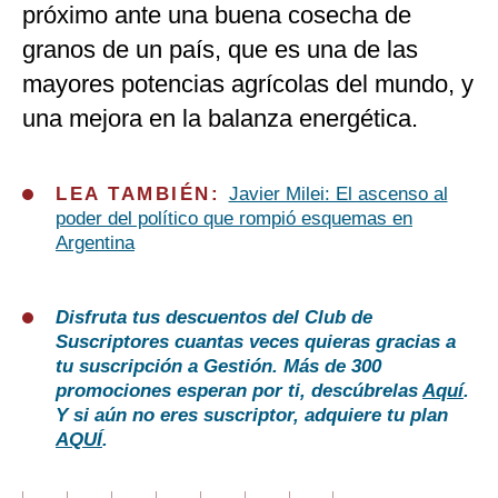
próximo ante una buena cosecha de
granos de un país, que es una de las
mayores potencias agrícolas del mundo, y
una mejora en la balanza energética.
LEA TAMBIÉN:
Javier Milei: El ascenso al
poder del político que rompió esquemas en
Argentina
Disfruta tus descuentos del Club de
Suscriptores cuantas veces quieras gracias a
tu suscripción a Gestión. Más de 300
promociones esperan por ti, descúbrelas
Aquí
.
Y si aún no eres suscriptor, adquiere tu plan
AQUÍ
.