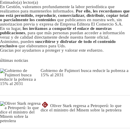
Estimado(a) lector(a)
En Gestión, valoramos profundamente la labor periodística que
realizamos para mantenerlos informados.
Por ello, les recordamos que
no está permitido, reproducir, comercializar, distribuir, copiar total
o parcialmente los contenidos
que publicamos en nuestra web, sin
autorizacion previa y expresa de Empresa Editora El Comercio S.A.
En su lugar,
los invitamos a compartir el enlace de nuestras
publicaciones
, para que más personas puedan acceder a información
veraz y de calidad directamente desde nuestra fuente oficial.
Asimismo, pueden
suscribirse y disfrutar de todo el contenido
exclusivo
que elaboramos para Uds.
Gracias por ayudarnos a proteger y valorar este esfuerzo.
últimas noticias
Gobierno de Fujimori busca reducir la pobreza a
15% al 2031
G
Oliver Stark regresa a Petroperú: lo que
dice el ministro del Minem sobre la petrolera