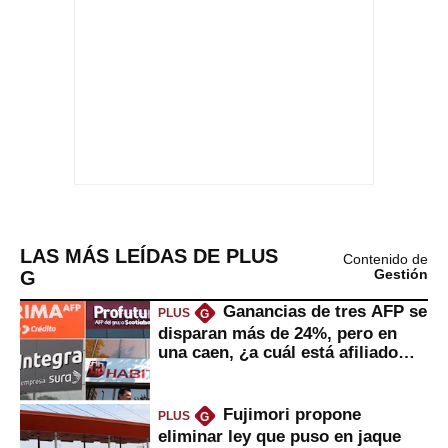
LAS MÁS LEÍDAS DE PLUS
Contenido de
G
Gestión
Ganancias de tres AFP se
PLUS
G
disparan más de 24%, pero en
una caen, ¿a cuál está afiliado
usted?
Fujimori propone
PLUS
G
eliminar ley que puso en jaque