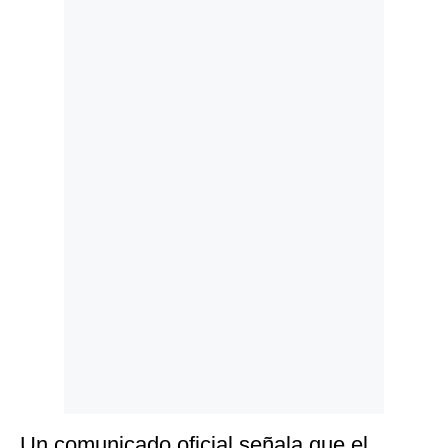
Politica
De
Cookies
Preguntas
Frecuentes
Un comunicado oficial señala que el