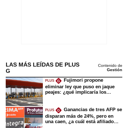
LAS MÁS LEÍDAS DE PLUS
Contenido de
G
Gestión
Fujimori propone
PLUS
G
eliminar ley que puso en jaque
peajes: ¿qué implicaría los
usuarios?
Ganancias de tres AFP se
PLUS
G
disparan más de 24%, pero en
una caen, ¿a cuál está afiliado
usted?