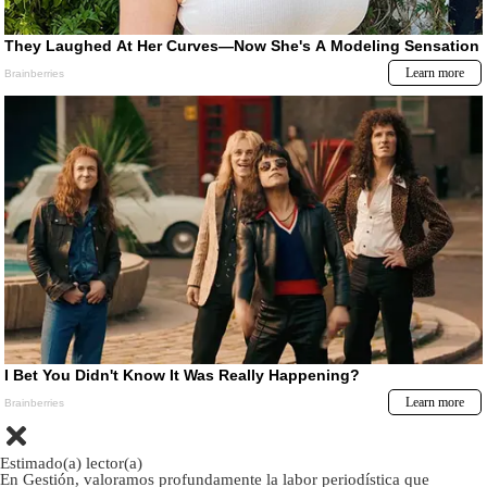
Estimado(a) lector(a)
En Gestión, valoramos profundamente la labor periodística que