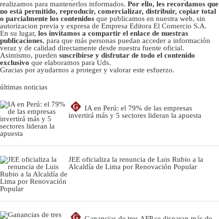
realizamos para mantenerlos informados.
Por ello, les recordamos que
no está permitido, reproducir, comercializar, distribuir, copiar total
o parcialmente los contenidos
que publicamos en nuestra web, sin
autorizacion previa y expresa de Empresa Editora El Comercio S.A.
En su lugar,
los invitamos a compartir el enlace de nuestras
publicaciones
, para que más personas puedan acceder a información
veraz y de calidad directamente desde nuestra fuente oficial.
Asimismo, pueden
suscribirse y disfrutar de todo el contenido
exclusivo
que elaboramos para Uds.
Gracias por ayudarnos a proteger y valorar este esfuerzo.
últimas noticias
G
IA en Perú: el 79% de las empresas
invertirá más y 5 sectores lideran la apuesta
JEE oficializa la renuncia de Luis Rubio a la
Alcaldía de Lima por Renovación Popular
G
Ganancias de tres AFP se disparan más de