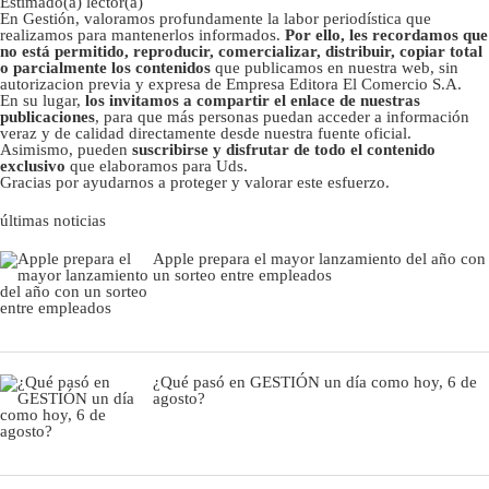
Estimado(a) lector(a)
En Gestión, valoramos profundamente la labor periodística que
realizamos para mantenerlos informados.
Por ello, les recordamos que
no está permitido, reproducir, comercializar, distribuir, copiar total
o parcialmente los contenidos
que publicamos en nuestra web, sin
autorizacion previa y expresa de Empresa Editora El Comercio S.A.
En su lugar,
los invitamos a compartir el enlace de nuestras
publicaciones
, para que más personas puedan acceder a información
veraz y de calidad directamente desde nuestra fuente oficial.
Asimismo, pueden
suscribirse y disfrutar de todo el contenido
exclusivo
que elaboramos para Uds.
Gracias por ayudarnos a proteger y valorar este esfuerzo.
últimas noticias
Apple prepara el mayor lanzamiento del año con
un sorteo entre empleados
¿Qué pasó en GESTIÓN un día como hoy, 6 de
agosto?