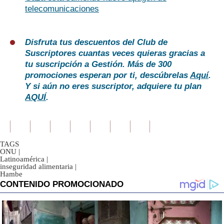
telecomunicaciones
Disfruta tus descuentos del Club de
Suscriptores cuantas veces quieras gracias a
tu suscripción a Gestión. Más de 300
promociones esperan por ti, descúbrelas
Aquí
.
Y si aún no eres suscriptor, adquiere tu plan
AQUÍ
.
TAGS
ONU
|
Latinoamérica
|
inseguridad alimentaria
|
Hambe