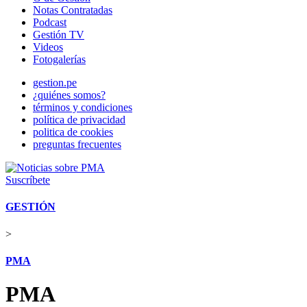
Notas Contratadas
Podcast
Gestión TV
Videos
Fotogalerías
gestion.pe
¿quiénes somos?
términos y condiciones
política de privacidad
politica de cookies
preguntas frecuentes
Suscríbete
GESTIÓN
>
PMA
PMA