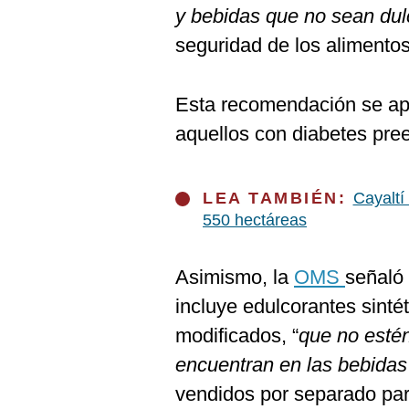
y bebidas que no sean du
seguridad de los alimento
Esta recomendación se apl
aquellos con diabetes pree
LEA TAMBIÉN:
Cayaltí
550 hectáreas
Asimismo, la
OMS
señaló
incluye edulcorantes sinté
modificados, “
que no esté
encuentran en las bebidas 
vendidos por separado par