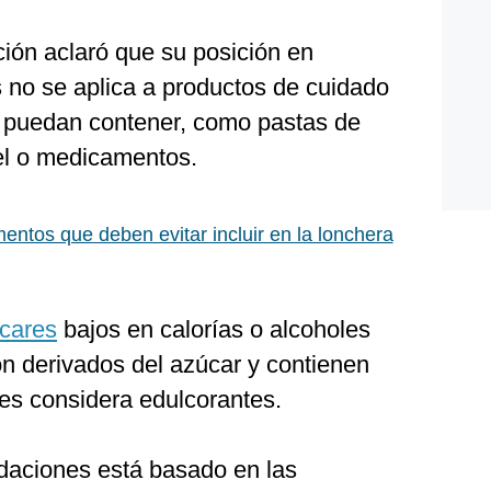
ación aclaró que su posición en
s no se aplica a productos de cuidado
s puedan contener, como pastas de
iel o medicamentos.
mentos que deben evitar incluir en la lonchera
cares
bajos en calorías o alcoholes
on derivados del azúcar y contienen
 les considera edulcorantes.
daciones está basado en las