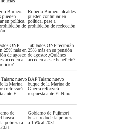
 noticias
Roberto Burneo: alcaldes
pueden continuar en
política, pese a
prohibición de reelección
Jubilados ONP recibirán
25% más en su pensión
de agosto: ¿Quiénes
acceden a este beneficio?
BAP Talara: nuevo
buque de la Marina de
Guerra reforzará
respuesta ante El Niño
Gobierno de Fujimori
busca reducir la pobreza
a 15% al 2031