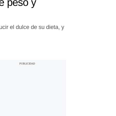
de peso y
ir el dulce de su dieta, y