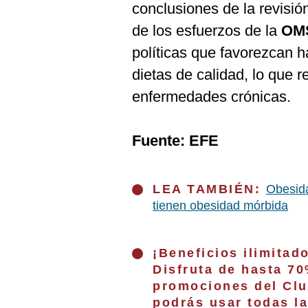
conclusiones de la revisión
de los esfuerzos de la
OM
políticas que favorezcan h
dietas de calidad, lo que r
enfermedades crónicas.
Fuente: EFE
LEA TAMBIÉN:
Obesida
tienen obesidad mórbida
¡Beneficios ilimitad
Disfruta de hasta 7
promociones del Clu
podrás usar todas l