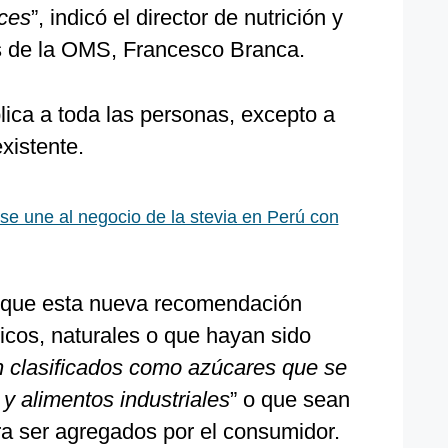
lces
”, indicó el director de nutrición y
s de la OMS, Francesco Branca.
ica a toda las personas, excepto a
xistente.
 se une al negocio de la stevia en Perú con
 que esta nueva recomendación
ticos, naturales o que hayan sido
n clasificados como azúcares que se
y alimentos industriales
” o que sean
a ser agregados por el consumidor.