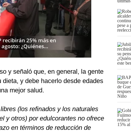
últimas
so y señaló que, en general, la gente
u dieta, y debe hacerlo desde edades
na mejor salud.
ibres (los refinados y los naturales
iel y otros) por edulcorantes no ofrece
lazo en términos de reducción de