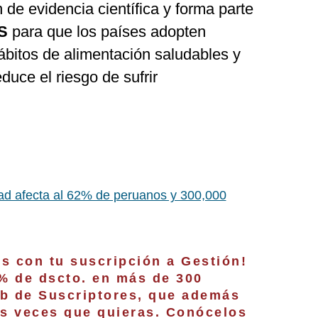
 de evidencia científica y forma parte
S
para que los países adopten
ábitos de alimentación saludables y
educe el riesgo de sufrir
d afecta al 62% de peruanos y 300,000
os con tu suscripción a Gestión!
0% de dscto. en más de 300
b de Suscriptores, que además
as veces que quieras. Conócelos