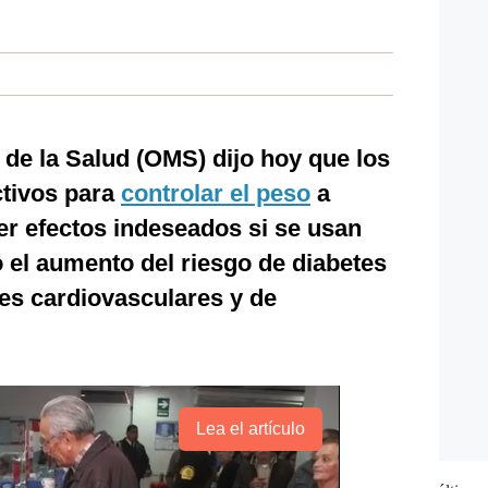
de la Salud (OMS) dijo hoy que los
ctivos para
controlar el peso
a
er efectos indeseados si se usan
el aumento del riesgo de diabetes
es cardiovasculares y de
Lea el artículo