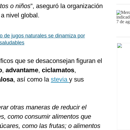
tos o niños
”, aseguró la organización
a nivel global.
 de jugos naturales se dinamiza por
saludables
ficos que se desaconsejan figuran el
o
,
advantame
,
ciclamatos
,
alosa
, así como la
stevia
y sus
rar otras maneras de reducir el
es, como consumir alimentos que
úcares, como las frutas; o alimentos