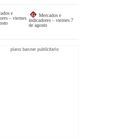
G
Mercados e
indicadores – viernes 7
de agosto