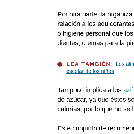
Por otra parte, la organiz
relación a los edulcorante
o higiene personal que lo
dientes, cremas para la p
LEA TAMBIÉN:
Los ali
escolar de los niños
Tampoco implica a los
azú
de azúcar, ya que éstos s
calorías, por lo que no se
Este conjunto de recomen