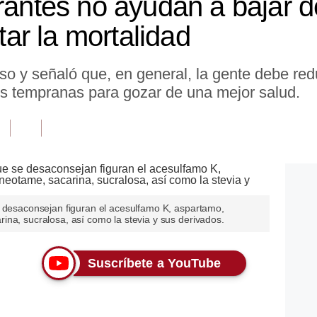
orantes no ayudan a bajar 
r la mortalidad
y señaló que, en general, la gente debe reduc
s tempranas para gozar de una mejor salud.
e desaconsejan figuran el acesulfamo K, aspartamo,
na, sucralosa, así como la stevia y sus derivados.
Suscríbete a YouTube