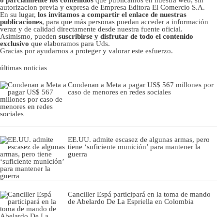
o parcialmente los contenidos
que publicamos en nuestra web, sin
autorizacion previa y expresa de Empresa Editora El Comercio S.A.
En su lugar,
los invitamos a compartir el enlace de nuestras
publicaciones
, para que más personas puedan acceder a información
veraz y de calidad directamente desde nuestra fuente oficial.
Asimismo, pueden
suscribirse y disfrutar de todo el contenido
exclusivo
que elaboramos para Uds.
Gracias por ayudarnos a proteger y valorar este esfuerzo.
últimas noticias
Condenan a Meta a pagar US$ 567 millones por
caso de menores en redes sociales
EE.UU. admite escasez de algunas armas, pero
tiene ‘suficiente munición’ para mantener la
guerra
Canciller Espá participará en la toma de mando
de Abelardo De La Espriella en Colombia