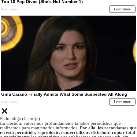
Estimado(a) lector(a)
En Gestión, valoramos profundamente la labor periodística que
realizamos para mantenerlos informados.
Por ello, les recordamos que
no está permitido, reproducir, comercializar, distribuir, copiar total