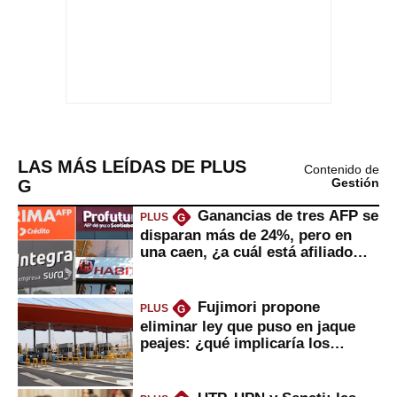
LAS MÁS LEÍDAS DE PLUS
Contenido de
G
Gestión
Ganancias de tres AFP se
PLUS
G
disparan más de 24%, pero en
una caen, ¿a cuál está afiliado
usted?
Fujimori propone
PLUS
G
eliminar ley que puso en jaque
peajes: ¿qué implicaría los
usuarios?