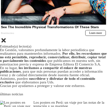
Estimado(a) lector(a)
En Gestión, valoramos profundamente la labor periodística que
realizamos para mantenerlos informados.
Por ello, les recordamos que
no está permitido, reproducir, comercializar, distribuir, copiar total
o parcialmente los contenidos
que publicamos en nuestra web, sin
autorizacion previa y expresa de Empresa Editora El Comercio S.A.
En su lugar,
los invitamos a compartir el enlace de nuestras
publicaciones
, para que más personas puedan acceder a información
veraz y de calidad directamente desde nuestra fuente oficial.
Asimismo, pueden
suscribirse y disfrutar de todo el contenido
exclusivo
que elaboramos para Uds.
Gracias por ayudarnos a proteger y valorar este esfuerzo.
últimas noticias
Los postres en Perú: un viaje por las notas de la
tentación y su maridaje