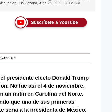
Mexico in San Luis, Arizona, June 23, 2020. (AFP/SAUL
Suscríbete a YouTube
2024 10H26
del presidente electo Donald Trump
ión. No fue así el 4 de noviembre,
n un mitin en Carolina del Norte.
do que una de sus primeras
 sería a la presidenta de México,