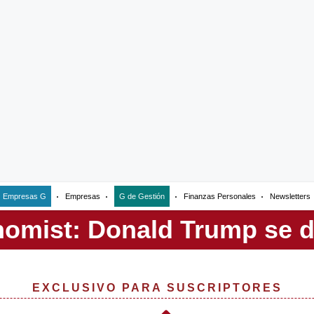
Empresas G
Empresas
G de Gestión
Finanzas Personales
Newsletters
EXCLUSIVO PARA SUSCRIPTORES