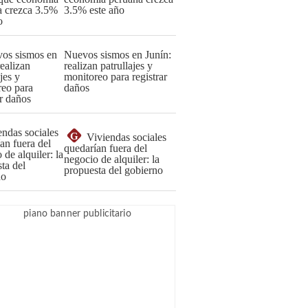
3.5% este año
Nuevos sismos en Junín:
realizan patrullajes y
monitoreo para registrar
daños
G
Viviendas sociales
quedarían fuera del
negocio de alquiler: la
propuesta del gobierno