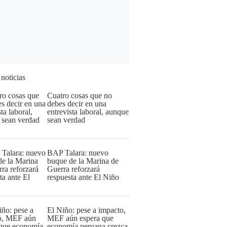
 noticias
Cuatro cosas que no
debes decir en una
entrevista laboral, aunque
sean verdad
BAP Talara: nuevo
buque de la Marina de
Guerra reforzará
respuesta ante El Niño
El Niño: pese a impacto,
MEF aún espera que
economía peruana crezca