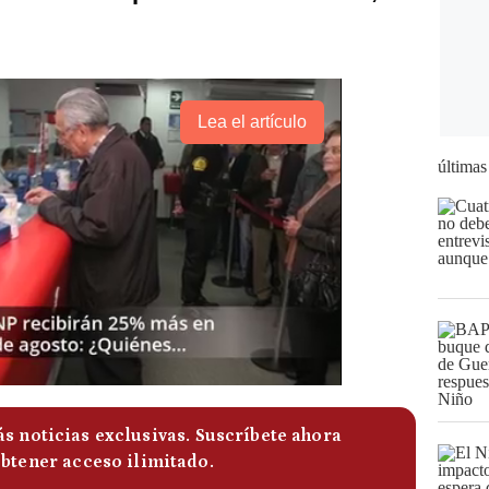
Lea el artículo
últimas