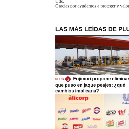
Uds.
Gracias por ayudarnos a proteger y valor
LAS MÁS LEÍDAS DE PL
Fujimori propone eliminar
G
PLUS
que puso en jaque peajes: ¿qué
cambios implicaría?