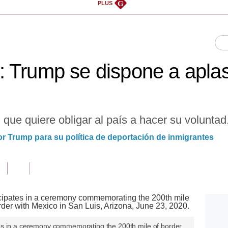
G
PLUS
 Trump se dispone a aplas
 que quiere obligar al país a hacer su voluntad
por Trump para su política de deportación de inmigrantes
es in a ceremony commemorating the 200th mile of border