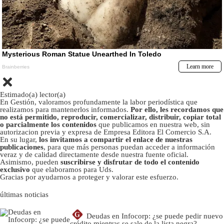
Estimado(a) lector(a)
En Gestión, valoramos profundamente la labor periodística que
realizamos para mantenerlos informados.
Por ello, les recordamos que
no está permitido, reproducir, comercializar, distribuir, copiar total
o parcialmente los contenidos
que publicamos en nuestra web, sin
autorizacion previa y expresa de Empresa Editora El Comercio S.A.
En su lugar,
los invitamos a compartir el enlace de nuestras
publicaciones
, para que más personas puedan acceder a información
veraz y de calidad directamente desde nuestra fuente oficial.
Asimismo, pueden
suscribirse y disfrutar de todo el contenido
exclusivo
que elaboramos para Uds.
Gracias por ayudarnos a proteger y valorar este esfuerzo.
últimas noticias
G
Deudas en Infocorp: ¿se puede pedir nuevo
crédito mientras se sale de la lista negra?