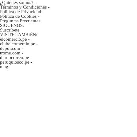
¿Quiénes somos?
-
Términos y Condiciones
-
Política de Privacidad
-
Politica de Cookies
-
Preguntas Frecuentes
SÍGUENOS:
Suscríbete
VISITE TAMBIÉN:
elcomercio.pe
-
clubelcomercio.pe
-
depor.com
-
trome.com
-
diariocorreo.pe
-
peruquiosco.pe
-
mag