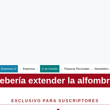
Empresas G
Empresas
G de Gestión
Finanzas Personales
Newsletters
EXCLUSIVO PARA SUSCRIPTORES