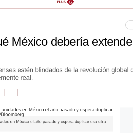
G
PLUS
ué México debería extender
nses estén blindados de la revolución global 
lemente real.
des en México el año pasado y espera duplicar esa cifra