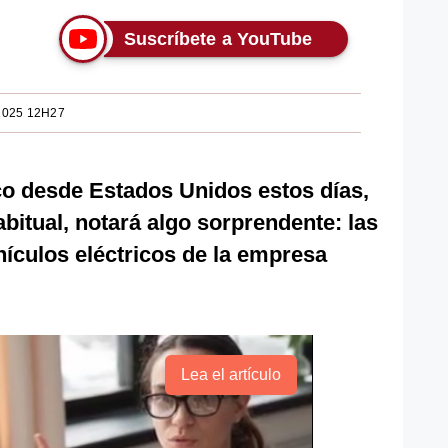
Suscríbete a YouTube
2025 12H27
co desde Estados Unidos estos días,
itual, notará algo sorprendente: las
hículos eléctricos de la empresa
Lea el artículo