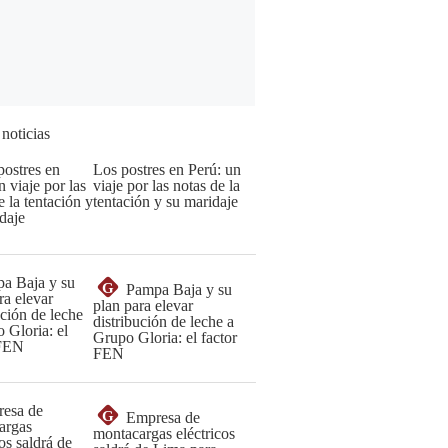
 noticias
Los postres en Perú: un
viaje por las notas de la
tentación y su maridaje
G
Pampa Baja y su
plan para elevar
distribución de leche a
Grupo Gloria: el factor
FEN
G
Empresa de
montacargas eléctricos