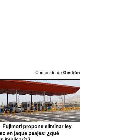
Contenido de
Gestión
Fujimori propone eliminar ley
so en jaque peajes: ¿qué
s implicaría?