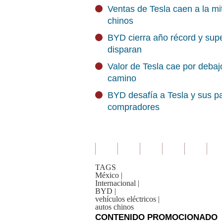
Ventas de Tesla caen a la mi
chinos
BYD cierra año récord y supe
disparan
Valor de Tesla cae por debajo
camino
BYD desafía a Tesla y sus pa
compradores
TAGS
México
|
Internacional
|
BYD
|
vehículos eléctricos
|
autos chinos