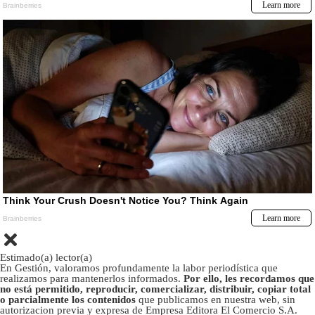
Estimado(a) lector(a)
En Gestión, valoramos profundamente la labor periodística que
realizamos para mantenerlos informados.
Por ello, les recordamos que
no está permitido, reproducir, comercializar, distribuir, copiar total
o parcialmente los contenidos
que publicamos en nuestra web, sin
autorizacion previa y expresa de Empresa Editora El Comercio S.A.