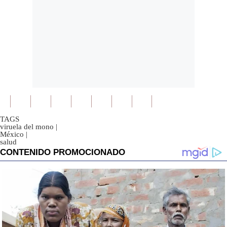
TAGS
viruela del mono
|
México
|
salud