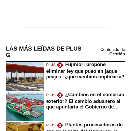
LAS MÁS LEÍDAS DE PLUS
Contenido de
G
Gestión
Fujimori propone
PLUS
G
eliminar ley que puso en jaque
peajes: ¿qué cambios implicaría?
¿Cambios en el comercio
PLUS
G
exterior? El cambio aduanero al
que apuntaría el Gobierno de
Fujimori
Plantas procesadoras de
PLUS
G