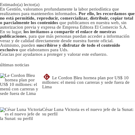
Estimado(a) lector(a)
En Gestión, valoramos profundamente la labor periodística que
realizamos para mantenerlos informados.
Por ello, les recordamos que
no está permitido, reproducir, comercializar, distribuir, copiar total
o parcialmente los contenidos
que publicamos en nuestra web, sin
autorizacion previa y expresa de Empresa Editora El Comercio S.A.
En su lugar,
los invitamos a compartir el enlace de nuestras
publicaciones
, para que más personas puedan acceder a información
veraz y de calidad directamente desde nuestra fuente oficial.
Asimismo, pueden
suscribirse y disfrutar de todo el contenido
exclusivo
que elaboramos para Uds.
Gracias por ayudarnos a proteger y valorar este esfuerzo.
últimas noticias
G
Le Cordon Bleu hornea plan por US$ 10
millones: el menú con carreras y sede fuera de
Lima
César Luna Victoria es el nuevo jefe de la Sunat:
su perfil