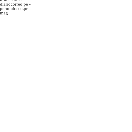
diariocorreo.pe
-
peruquiosco.pe
-
mag