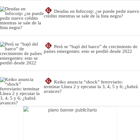
G
Deudas en Infocorp: ¿se puede pedir nuevo
crédito mientras se sale de la lista negra?
G
Perú se “bajó del barco” de crecimiento de
países emergentes: esto se perdió desde 2022
G
Keiko anuncia “shock” ferroviario:
terminar Línea 2 y ejecutar la 3, 4, 5 y 6; ¿habrá
avances?