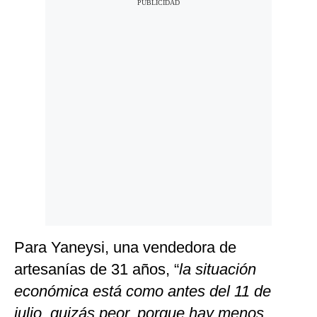
Para Yaneysi, una vendedora de
artesanías de 31 años, “
la situación
económica está como antes del 11 de
julio, quizás peor, porque hay menos,