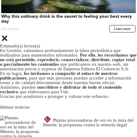
Estimado(a) lector(a)
En Gestión, valoramos profundamente la labor periodística que
realizamos para mantenerlos informados.
Por ello, les recordamos que
no está permitido, reproducir, comercializar, distribuir, copiar total
o parcialmente los contenidos
que publicamos en nuestra web, sin
autorizacion previa y expresa de Empresa Editora El Comercio S.A.
En su lugar,
los invitamos a compartir el enlace de nuestras
publicaciones
, para que más personas puedan acceder a información
veraz y de calidad directamente desde nuestra fuente oficial.
Asimismo, pueden
suscribirse y disfrutar de todo el contenido
exclusivo
que elaboramos para Uds.
Gracias por ayudarnos a proteger y valorar este esfuerzo.
últimas noticias
G
Plantas procesadoras de oro en la mira del
Minem: la propuesta contra la minería ilegal