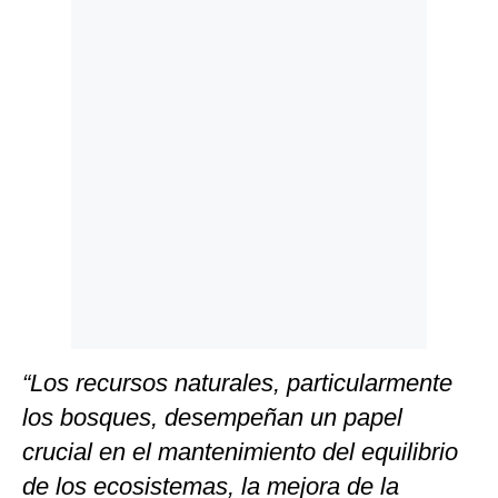
Politica
De
Cookies
Preguntas
Frecuentes
“Los recursos naturales, particularmente
los bosques, desempeñan un papel
crucial en el mantenimiento del equilibrio
de los ecosistemas, la mejora de la