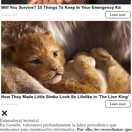
Estimado(a) lector(a)
En Gestión, valoramos profundamente la labor periodística que
realizamos para mantenerlos informados.
Por ello, les recordamos que