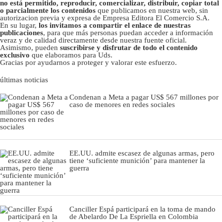
no está permitido, reproducir, comercializar, distribuir, copiar total
o parcialmente los contenidos
que publicamos en nuestra web, sin
autorizacion previa y expresa de Empresa Editora El Comercio S.A.
En su lugar,
los invitamos a compartir el enlace de nuestras
publicaciones
, para que más personas puedan acceder a información
veraz y de calidad directamente desde nuestra fuente oficial.
Asimismo, pueden
suscribirse y disfrutar de todo el contenido
exclusivo
que elaboramos para Uds.
Gracias por ayudarnos a proteger y valorar este esfuerzo.
últimas noticias
Condenan a Meta a pagar US$ 567 millones por
caso de menores en redes sociales
EE.UU. admite escasez de algunas armas, pero
tiene ‘suficiente munición’ para mantener la
guerra
Canciller Espá participará en la toma de mando
de Abelardo De La Espriella en Colombia