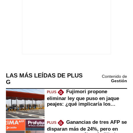
LAS MÁS LEÍDAS DE PLUS
Contenido de
G
Gestión
Fujimori propone
PLUS
G
eliminar ley que puso en jaque
peajes: ¿qué implicaría los
usuarios?
Ganancias de tres AFP se
PLUS
G
disparan más de 24%, pero en