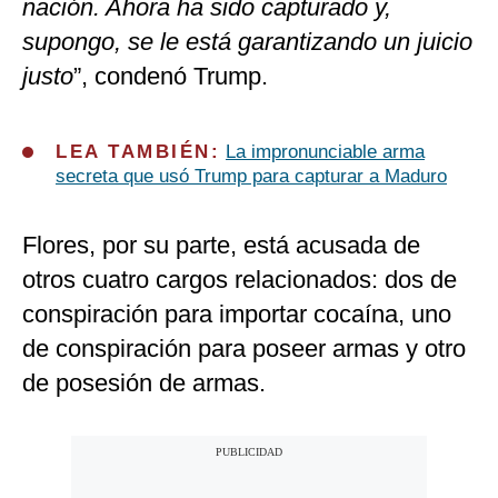
nación. Ahora ha sido capturado y,
supongo, se le está garantizando un juicio
justo
”, condenó Trump.
LEA TAMBIÉN:
La impronunciable arma
secreta que usó Trump para capturar a Maduro
Flores, por su parte, está acusada de
otros cuatro cargos relacionados: dos de
conspiración para importar cocaína, uno
de conspiración para poseer armas y otro
de posesión de armas.