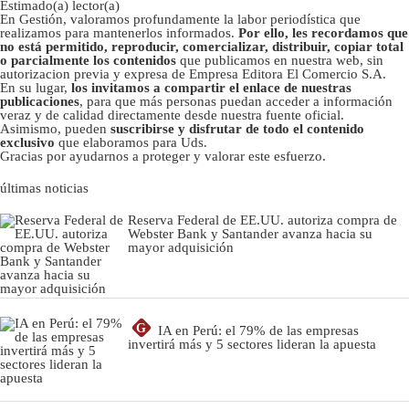
Estimado(a) lector(a)
En Gestión, valoramos profundamente la labor periodística que
realizamos para mantenerlos informados.
Por ello, les recordamos que
no está permitido, reproducir, comercializar, distribuir, copiar total
o parcialmente los contenidos
que publicamos en nuestra web, sin
autorizacion previa y expresa de Empresa Editora El Comercio S.A.
En su lugar,
los invitamos a compartir el enlace de nuestras
publicaciones
, para que más personas puedan acceder a información
veraz y de calidad directamente desde nuestra fuente oficial.
Asimismo, pueden
suscribirse y disfrutar de todo el contenido
exclusivo
que elaboramos para Uds.
Gracias por ayudarnos a proteger y valorar este esfuerzo.
últimas noticias
Reserva Federal de EE.UU. autoriza compra de
Webster Bank y Santander avanza hacia su
mayor adquisición
G
IA en Perú: el 79% de las empresas
invertirá más y 5 sectores lideran la apuesta