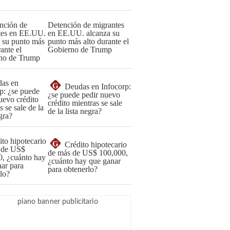
Detención de migrantes
en EE.UU. alcanza su
punto más alto durante el
Gobierno de Trump
G
Deudas en Infocorp:
¿se puede pedir nuevo
crédito mientras se sale
de la lista negra?
G
Crédito hipotecario
de más de US$ 100,000,
¿cuánto hay que ganar
para obtenerlo?