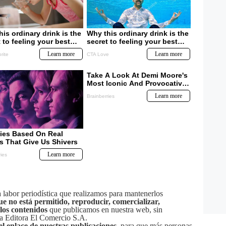
labor periodística que realizamos para mantenerlos
ue no está permitido, reproducir, comercializar,
 los contenidos
que publicamos en nuestra web, sin
sa Editora El Comercio S.A.
el enlace de nuestras publicaciones
, para que más personas