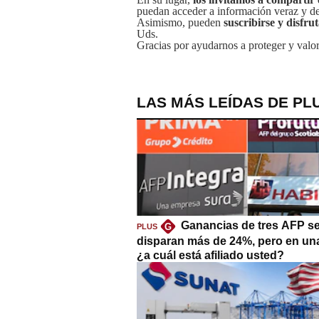
puedan acceder a información veraz y de 
Asimismo, pueden
suscribirse y disfru
Uds.
Gracias por ayudarnos a proteger y valor
LAS MÁS LEÍDAS DE PL
Ganancias de tres AFP s
G
PLUS
disparan más de 24%, pero en un
¿a cuál está afiliado usted?