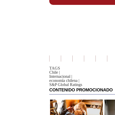
TAGS
Chile
|
Internacional
|
economía chilena
|
S&P Global Ratings