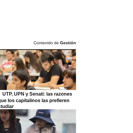
Contenido de
Gestión
UTP, UPN y Senati: las razones
que los capitalinos las prefieren
tudiar