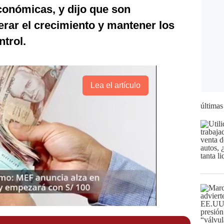
conómicas, y dijo que son
rar el crecimiento y mantener los
ntrol.
Lea el artículo
últimas