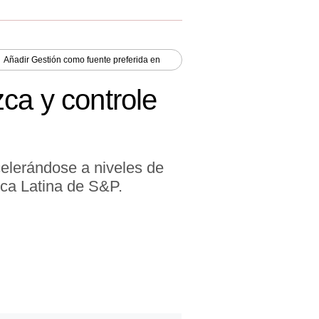
Añadir
Gestión
como fuente preferida en
ca y controle
celerándose a niveles de
ica Latina de S&P.