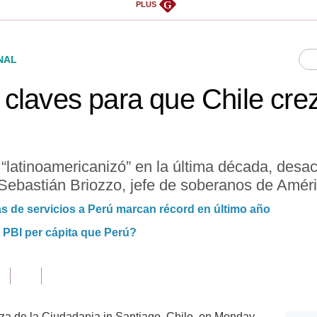
G
PLUS
NAL
claves para que Chile crez
 “latinoamericanizó” en la última década, desa
 Sebastián Briozzo, jefe de soberanos de Amér
as de servicios a Perú marcan récord en último año
e PBI per cápita que Perú?