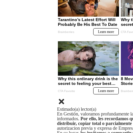
Estimado(a) lector(a)
En Gestión, valoramos profundamente la 
informados.
Por ello, les recordamos q
distribuir, copiar total o parcialmente
autorizacion previa y expresa de Empre
En su lugar,
los invitamos a compartir 