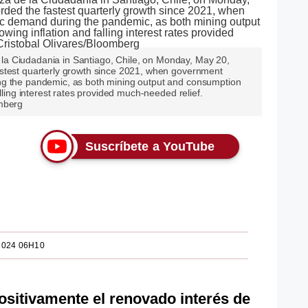
de la Ciudadania in Santiago, Chile, on Monday, May 20,
stest quarterly growth since 2021, when government
ng the pandemic, as both mining output and consumption
lling interest rates provided much-needed relief.
omberg
Suscríbete a YouTube
2024 06H10
ositivamente el renovado interés de