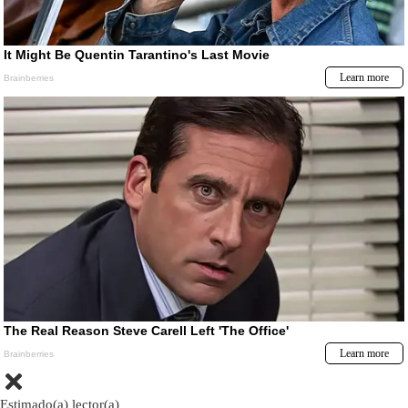
Estimado(a) lector(a)