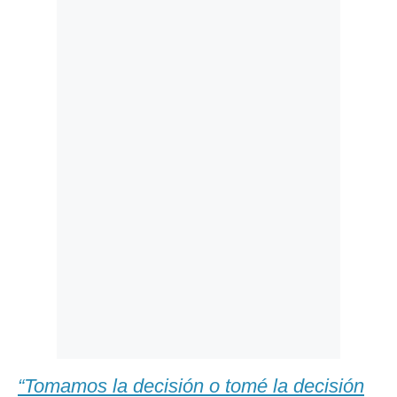
Politica
De
Cookies
Preguntas
Frecuentes
“Tomamos la decisión o tomé la decisión