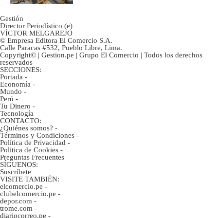
Gestión
Director Periodístico (e)
VÍCTOR MELGAREJO
© Empresa Editora El Comercio S.A.
Calle Paracas #532, Pueblo Libre, Lima.
Copyright© | Gestion.pe | Grupo El Comercio | Todos los derechos
reservados
SECCIONES:
Portada
-
Economía
-
Mundo
-
Perú
-
Tu Dinero
-
Tecnología
CONTACTO:
¿Quiénes somos?
-
Términos y Condiciones
-
Política de Privacidad
-
Politica de Cookies
-
Preguntas Frecuentes
SÍGUENOS:
Suscríbete
VISITE TAMBIÉN:
elcomercio.pe
-
clubelcomercio.pe
-
depor.com
-
trome.com
-
diariocorreo.pe
-