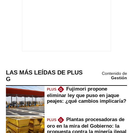
LAS MÁS LEÍDAS DE PLUS
Contenido de
G
Gestión
Fujimori propone
PLUS
G
eliminar ley que puso en jaque
peajes: ¿qué cambios implicaría?
Plantas procesadoras de
PLUS
G
oro en la mira del Gobierno: la
propuesta contra la minería ilegal