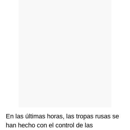
Politica
De
Cookies
Preguntas
Frecuentes
En las últimas horas, las tropas rusas se
han hecho con el control de las