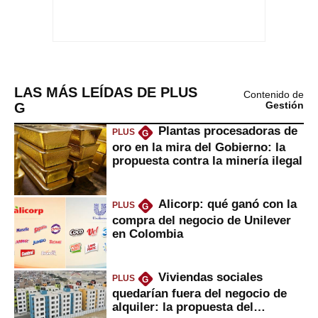
LAS MÁS LEÍDAS DE PLUS
Contenido de
G
Gestión
Plantas procesadoras de
PLUS
G
oro en la mira del Gobierno: la
propuesta contra la minería ilegal
Alicorp: qué ganó con la
PLUS
G
compra del negocio de Unilever
en Colombia
Viviendas sociales
PLUS
G
quedarían fuera del negocio de
alquiler: la propuesta del