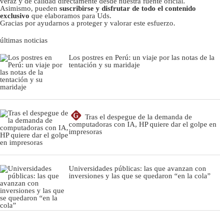
veraz y de calidad directamente desde nuestra fuente oficial.
Asimismo, pueden
suscribirse y disfrutar de todo el contenido
exclusivo
que elaboramos para Uds.
Gracias por ayudarnos a proteger y valorar este esfuerzo.
últimas noticias
Los postres en Perú: un viaje por las notas de la
tentación y su maridaje
G
Tras el despegue de la demanda de
computadoras con IA, HP quiere dar el golpe en
impresoras
Universidades públicas: las que avanzan con
inversiones y las que se quedaron “en la cola”