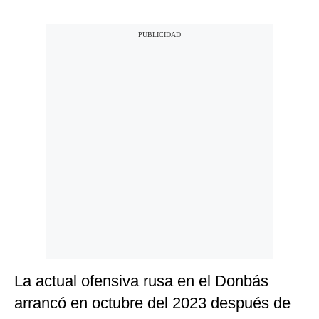
La actual ofensiva rusa en el Donbás
arrancó en octubre del 2023 después de