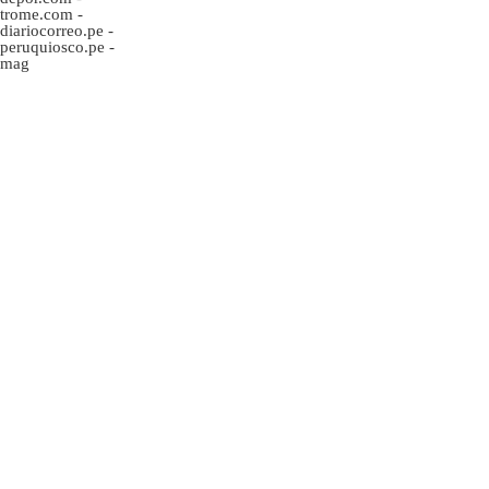
trome.com
-
diariocorreo.pe
-
peruquiosco.pe
-
mag