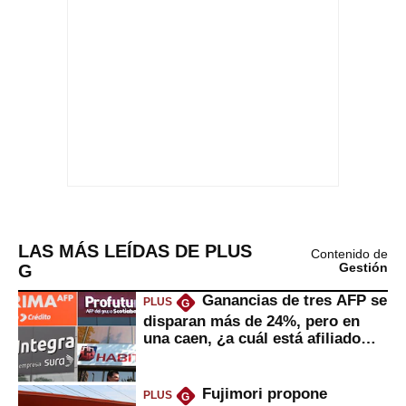
LAS MÁS LEÍDAS DE PLUS
Contenido de
G
Gestión
Ganancias de tres AFP se
PLUS
G
disparan más de 24%, pero en
una caen, ¿a cuál está afiliado
usted?
Fujimori propone
PLUS
G