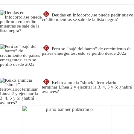
G
Deudas en Infocorp: ¿se puede pedir nuevo
crédito mientras se sale de la lista negra?
G
Perú se “bajó del barco” de crecimiento de
países emergentes: esto se perdió desde 2022
G
Keiko anuncia “shock” ferroviario:
terminar Línea 2 y ejecutar la 3, 4, 5 y 6; ¿habrá
avances?