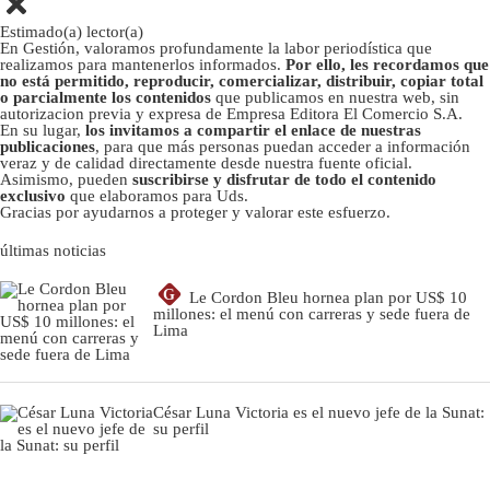
Estimado(a) lector(a)
En Gestión, valoramos profundamente la labor periodística que
realizamos para mantenerlos informados.
Por ello, les recordamos que
no está permitido, reproducir, comercializar, distribuir, copiar total
o parcialmente los contenidos
que publicamos en nuestra web, sin
autorizacion previa y expresa de Empresa Editora El Comercio S.A.
En su lugar,
los invitamos a compartir el enlace de nuestras
publicaciones
, para que más personas puedan acceder a información
veraz y de calidad directamente desde nuestra fuente oficial.
Asimismo, pueden
suscribirse y disfrutar de todo el contenido
exclusivo
que elaboramos para Uds.
Gracias por ayudarnos a proteger y valorar este esfuerzo.
últimas noticias
G
Le Cordon Bleu hornea plan por US$ 10
millones: el menú con carreras y sede fuera de
Lima
César Luna Victoria es el nuevo jefe de la Sunat:
su perfil