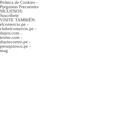
Politica de Cookies
-
Preguntas Frecuentes
SÍGUENOS:
Suscríbete
VISITE TAMBIÉN:
elcomercio.pe
-
clubelcomercio.pe
-
depor.com
-
trome.com
-
diariocorreo.pe
-
peruquiosco.pe
-
mag