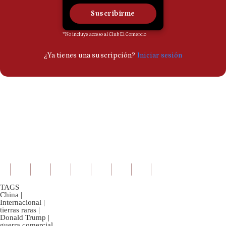
TAGS
China
|
Internacional
|
tierras raras
|
Donald Trump
|
guerra comercial