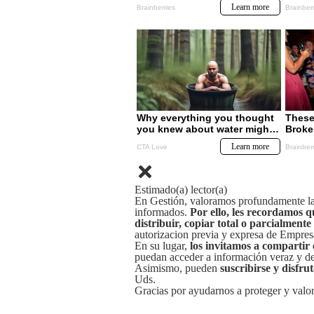
Estimado(a) lector(a)
En Gestión, valoramos profundamente la 
informados.
Por ello, les recordamos q
distribuir, copiar total o parcialmente
autorizacion previa y expresa de Empre
En su lugar,
los invitamos a compartir 
puedan acceder a información veraz y de 
Asimismo, pueden
suscribirse y disfru
Uds.
Gracias por ayudarnos a proteger y valor