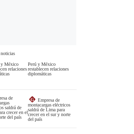
 noticias
Perú y México
restablecen relaciones
diplomáticas
G
Empresa de
montacargas eléctricos
saldrá de Lima para
crecer en el sur y norte
del país