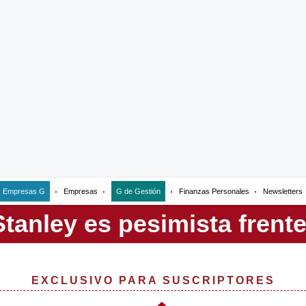
Empresas G
Empresas
G de Gestión
Finanzas Personales
Newsletters
EXCLUSIVO PARA SUSCRIPTORES