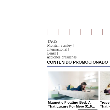
TAGS
Morgan Stanley
|
Internacional
|
Brasil
|
acciones brasileñas