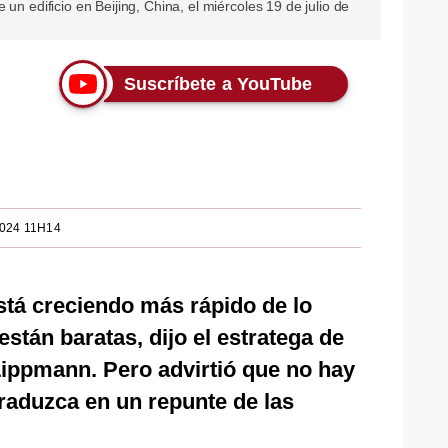
un edificio en Beijing, China, el miércoles 19 de julio de
Suscríbete a YouTube
2024 11H14
stá creciendo más rápido de lo
stán baratas, dijo el estratega de
Lippmann. Pero advirtió que no hay
raduzca en un repunte de las