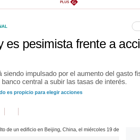
G
PLUS
NAL
 es pesimista frente a acc
á siendo impulsado por el aumento del gasto fi
 banco central a subir las tasas de interés.
o es propicio para elegir acciones