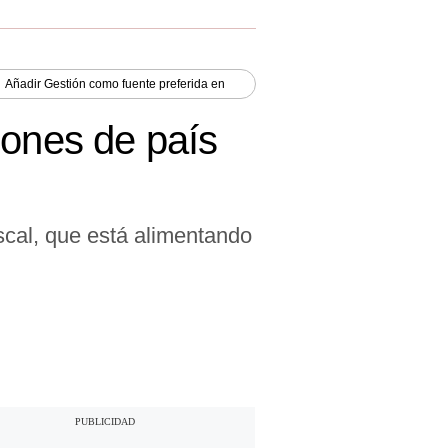
Añadir
Gestión
como fuente preferida en
iones de país
scal, que está alimentando