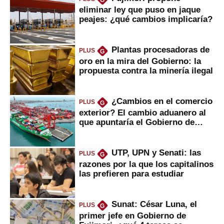
G
eliminar ley que puso en jaque
peajes: ¿qué cambios implicaría?
Plantas procesadoras de
PLUS
G
oro en la mira del Gobierno: la
propuesta contra la minería ilegal
¿Cambios en el comercio
PLUS
G
exterior? El cambio aduanero al
que apuntaría el Gobierno de
Fujimori
UTP, UPN y Senati: las
PLUS
G
razones por la que los capitalinos
las prefieren para estudiar
Sunat: César Luna, el
PLUS
G
primer jefe en Gobierno de