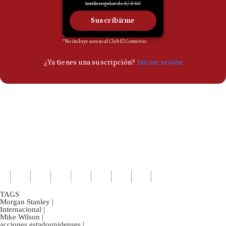
TAGS
Morgan Stanley
|
Internacional
|
Mike Wilson
|
acciones estadounidenses
|