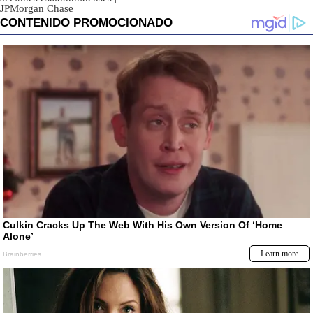
JPMorgan Chase