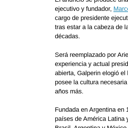
ejecutivo y fundador,
Marc
cargo de presidente ejecut
tras estar a la cabeza de
décadas.
Será reemplazado por Ariel
experiencia y actual pres
abierta, Galperin elogió el
posee la cultura necesari
años más.
Fundada en Argentina en 
países de América Latina 
Brasil, Argentina y México