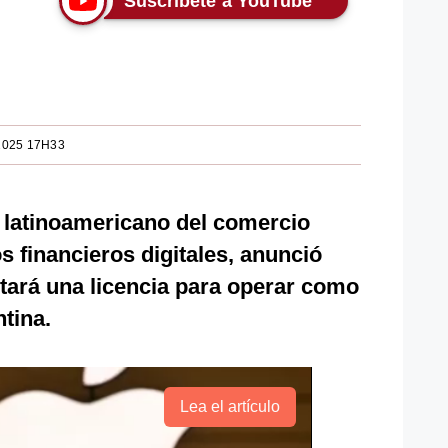
Suscríbete a YouTube
2025 17H33
e latinoamericano del comercio
os financieros digitales, anunció
itará una licencia para operar como
tina.
Lea el artículo