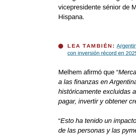
vicepresidente sénior de 
Hispana.
LEA TAMBIÉN:
Argenti
con inversión récord en 202
Melhem afirmó que “
Merca
a las finanzas en Argenti
históricamente excluidas a
pagar, invertir y obtener c
“
Esto ha tenido un impacto
de las personas y las pyme