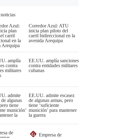
 noticias
Corredor Azul: ATU
inicia plan piloto del
carril bidireccional en la
avenida Arequipa
EE.UU. amplía sanciones
contra entidades militares
cubanas
EE.UU. admite escasez
de algunas armas, pero
tiene ‘suficiente
munición’ para mantener
la guerra
G
Empresa de