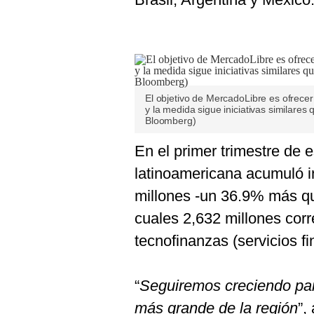
El objetivo de MercadoLibre es ofrecer
y la medida sigue iniciativas similares
Bloomberg)
En el primer trimestre de e
latinoamericana acumuló 
millones -un 36.9% más qu
cuales 2,632 millones cor
tecnofinanzas (servicios f
“
Seguiremos creciendo para
más grande de la región
”,