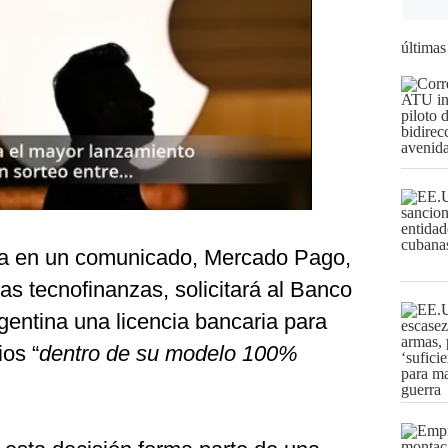
últimas
a en un comunicado, Mercado Pago,
las tecnofinanzas, solicitará al Banco
gentina una licencia bancaria para
ios “
dentro de su modelo 100%