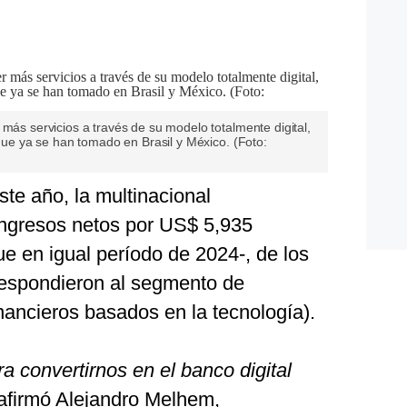
 más servicios a través de su modelo totalmente digital,
 que ya se han tomado en Brasil y México. (Foto:
ste año, la multinacional
ingresos netos por US$ 5,935
e en igual período de 2024-, de los
respondieron al segmento de
inancieros basados en la tecnología).
 convertirnos en el banco digital
 afirmó Alejandro Melhem,