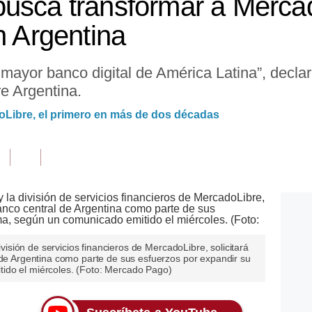
busca transformar a Merca
n Argentina
mayor banco digital de América Latina”, declar
e Argentina.
oLibre, el primero en más de dos décadas
división de servicios financieros de MercadoLibre, solicitará
 de Argentina como parte de sus esfuerzos por expandir su
ido el miércoles. (Foto: Mercado Pago)