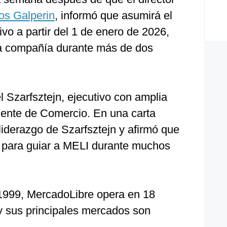
os Galperin
, informó que asumirá el
ivo a partir del 1 de enero de 2026,
 la compañía durante más de dos
 Szarfsztejn, ejecutivo con amplia
idente de Comercio. En una carta
 liderazgo de Szarfsztejn y afirmó que
a para guiar a MELI durante muchos
1999, MercadoLibre opera en 18
y sus principales mercados son
.