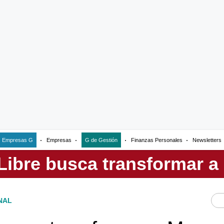
Empresas G
Empresas
G de Gestión
Finanzas Personales
Newsletters
NAL