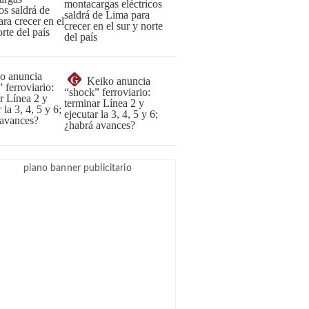
montacargas eléctricos
saldrá de Lima para
crecer en el sur y norte
del país
G
Keiko anuncia
“shock” ferroviario:
terminar Línea 2 y
ejecutar la 3, 4, 5 y 6;
¿habrá avances?