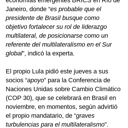
economías emergentes BRICS en Río de
Janeiro, donde “
es probable que el
presidente de Brasil busque como
objetivo fortalecer su rol de liderazgo
multilateral, de posicionarse como un
referente del multilateralismo en el Sur
global
”, indicó la experta.
El propio Lula pidió este jueves a sus
socios “
apoyo
” para la Conferencia de
Naciones Unidas sobre Cambio Climático
(COP 30), que se celebrará en Brasil en
noviembre, en momentos, según advirtió
el propio mandatario, de “
graves
turbulencias para el multilateralismo
”.