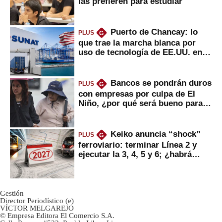
las prefieren para estudiar
Puerto de Chancay: lo
PLUS
G
que trae la marcha blanca por
uso de tecnología de EE.UU. en
mercancías
Bancos se pondrán duros
PLUS
G
con empresas por culpa de El
Niño, ¿por qué será bueno para
ahorristas?
Keiko anuncia “shock”
PLUS
G
ferroviario: terminar Línea 2 y
ejecutar la 3, 4, 5 y 6; ¿habrá
avances?
Gestión
Director Periodístico (e)
VÍCTOR MELGAREJO
© Empresa Editora El Comercio S.A.