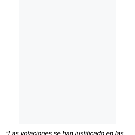
Politica
De
Cookies
Preguntas
Frecuentes
“Las votaciones se han justificado en las