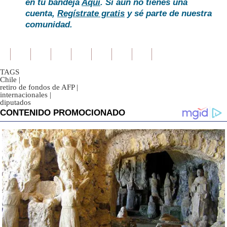
en tu bandeja
Aquí
. Si aún no tienes una
cuenta,
Regístrate gratis
y sé parte de nuestra
comunidad.
TAGS
Chile
|
retiro de fondos de AFP
|
internacionales
|
diputados