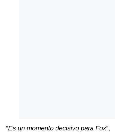
Politica
De
Cookies
Preguntas
Frecuentes
“
Es un momento decisivo para Fox
”,