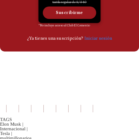
TAGS
Elon Musk
|
Internacional
|
Tesla
|
multimillonarios