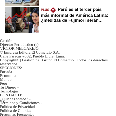
Perú es el tercer país
PLUS
G
más informal de América Latina:
¿medidas de Fujimori serán
eficaces?
Gestión
Director Periodístico (e)
VÍCTOR MELGAREJO
© Empresa Editora El Comercio S.A.
Calle Paracas #532, Pueblo Libre, Lima.
Copyright© | Gestion.pe | Grupo El Comercio | Todos los derechos
reservados
SECCIONES:
Portada
-
Economía
-
Mundo
-
Perú
-
Tu Dinero
-
Tecnología
CONTACTO:
¿Quiénes somos?
-
Términos y Condiciones
-
Política de Privacidad
-
Politica de Cookies
-
Preguntas Frecuentes