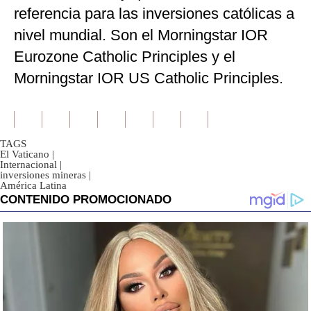
referencia para las inversiones católicas a
nivel mundial. Son el Morningstar IOR
Eurozone Catholic Principles y el
Morningstar IOR US Catholic Principles.
TAGS
El Vaticano
|
Internacional
|
inversiones mineras
|
América Latina