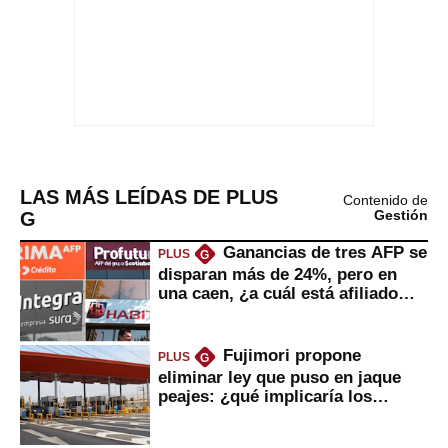
LAS MÁS LEÍDAS DE PLUS
Contenido de
G
Gestión
Ganancias de tres AFP se
PLUS
G
disparan más de 24%, pero en
una caen, ¿a cuál está afiliado
usted?
Fujimori propone
PLUS
G
eliminar ley que puso en jaque
peajes: ¿qué implicaría los
usuarios?