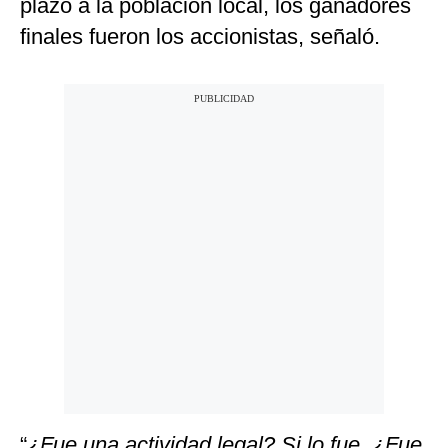
plazo a la población local, los ganadores
finales fueron los accionistas, señaló.
“
¿Fue una actividad legal? Si lo fue. ¿Fue