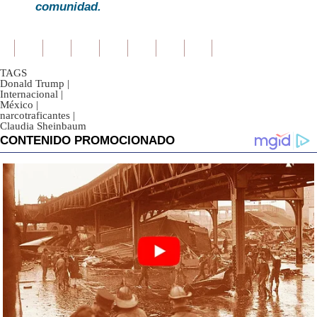
comunidad.
TAGS
Donald Trump
|
Internacional
|
México
|
narcotraficantes
|
Claudia Sheinbaum