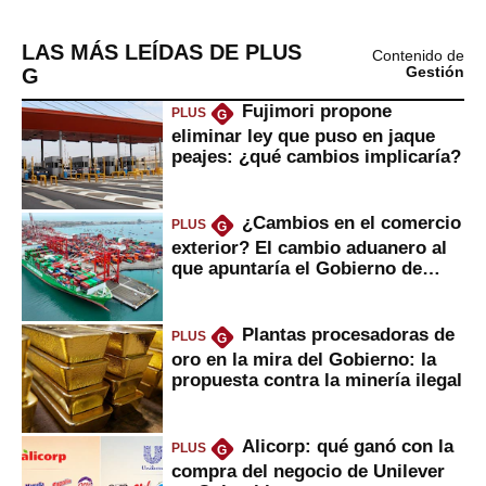
LAS MÁS LEÍDAS DE PLUS
Contenido de
G
Gestión
Fujimori propone
PLUS
G
eliminar ley que puso en jaque
peajes: ¿qué cambios implicaría?
¿Cambios en el comercio
PLUS
G
exterior? El cambio aduanero al
que apuntaría el Gobierno de
Fujimori
Plantas procesadoras de
PLUS
G
oro en la mira del Gobierno: la
propuesta contra la minería ilegal
Alicorp: qué ganó con la
PLUS
G
compra del negocio de Unilever