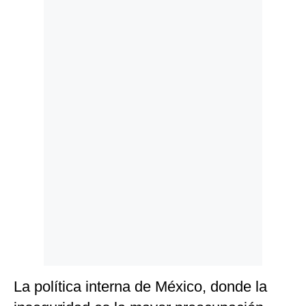
Politica
De
Cookies
Preguntas
Frecuentes
La política interna de México, donde la