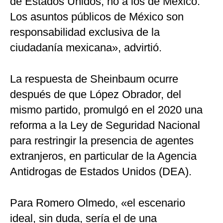
de Estados Unidos, no a los de México.
Los asuntos públicos de México son
responsabilidad exclusiva de la
ciudadanía mexicana», advirtió.
La respuesta de Sheinbaum ocurre
después de que López Obrador, del
mismo partido, promulgó en el 2020 una
reforma a la Ley de Seguridad Nacional
para restringir la presencia de agentes
extranjeros, en particular de la Agencia
Antidrogas de Estados Unidos (DEA).
Para Romero Olmedo, «el escenario
ideal, sin duda, sería el de una