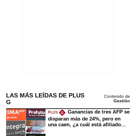
LAS MÁS LEÍDAS DE PLUS
Contenido de
G
Gestión
Ganancias de tres AFP se
PLUS
G
disparan más de 24%, pero en
una caen, ¿a cuál está afiliado
usted?