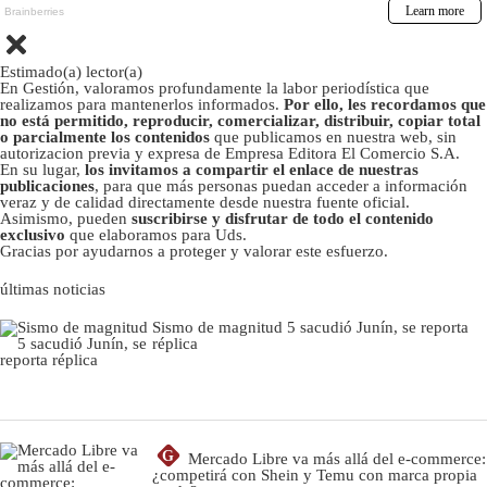
Estimado(a) lector(a)
En Gestión, valoramos profundamente la labor periodística que
realizamos para mantenerlos informados.
Por ello, les recordamos que
no está permitido, reproducir, comercializar, distribuir, copiar total
o parcialmente los contenidos
que publicamos en nuestra web, sin
autorizacion previa y expresa de Empresa Editora El Comercio S.A.
En su lugar,
los invitamos a compartir el enlace de nuestras
publicaciones
, para que más personas puedan acceder a información
veraz y de calidad directamente desde nuestra fuente oficial.
Asimismo, pueden
suscribirse y disfrutar de todo el contenido
exclusivo
que elaboramos para Uds.
Gracias por ayudarnos a proteger y valorar este esfuerzo.
últimas noticias
Sismo de magnitud 5 sacudió Junín, se reporta
réplica
G
Mercado Libre va más allá del e-commerce:
¿competirá con Shein y Temu con marca propia