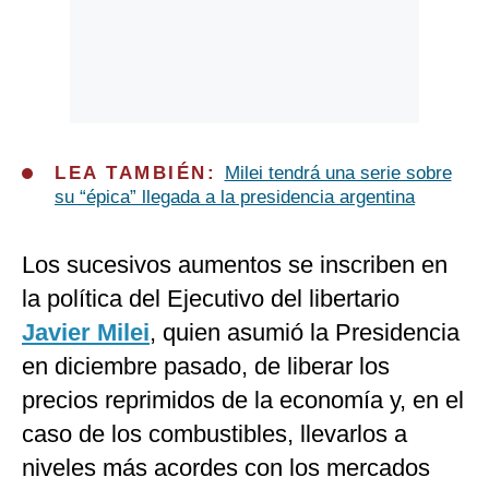
LEA TAMBIÉN:
Milei tendrá una serie sobre
su “épica” llegada a la presidencia argentina
Los sucesivos aumentos se inscriben en
la política del Ejecutivo del libertario
Javier Milei
, quien asumió la Presidencia
en diciembre pasado, de liberar los
precios reprimidos de la economía y, en el
caso de los combustibles, llevarlos a
niveles más acordes con los mercados