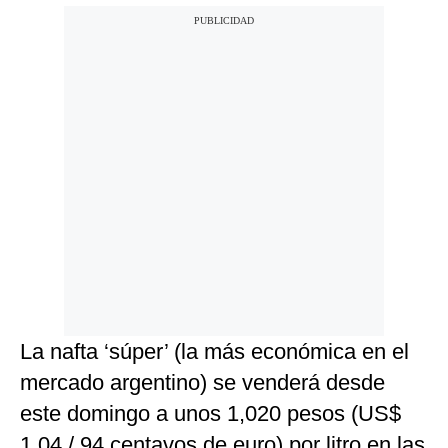
La nafta ‘súper’ (la más económica en el
mercado argentino) se venderá desde
este domingo a unos 1,020 pesos (US$
1.04 / 94 centavos de euro) por litro en las