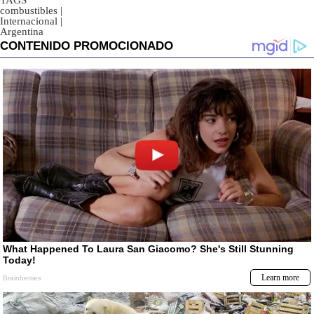
TAGS
combustibles
|
Internacional
|
Argentina