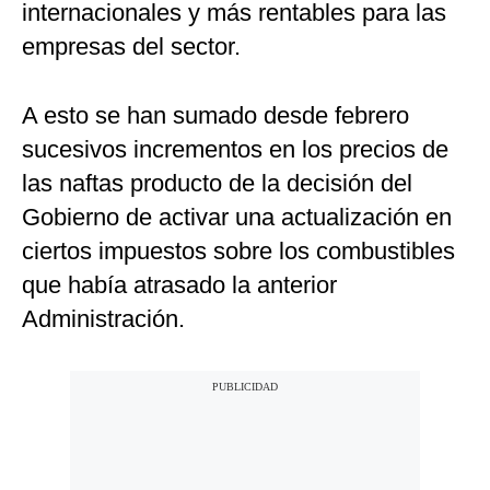
internacionales y más rentables para las
empresas del sector.
A esto se han sumado desde febrero
sucesivos incrementos en los precios de
las naftas producto de la decisión del
Gobierno de activar una actualización en
ciertos impuestos sobre los combustibles
que había atrasado la anterior
Administración.