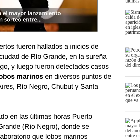
últimas
tos fueron hallados a inicios de
 ciudad de Río Grande, en la sureña
ego, y luego fueron detectados casos
obos marinos
en diversos puntos de
Aires, Río Negro, Chubut y Santa
do en las últimas horas Puerto
Grande (Río Negro), donde se
laboratorio que lobos marinos