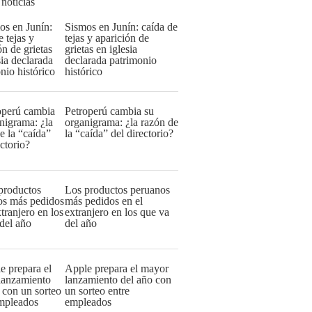
 noticias
Sismos en Junín: caída de
tejas y aparición de
grietas en iglesia
declarada patrimonio
histórico
Petroperú cambia su
organigrama: ¿la razón de
la “caída” del directorio?
Los productos peruanos
más pedidos en el
extranjero en los que va
del año
Apple prepara el mayor
lanzamiento del año con
un sorteo entre
empleados