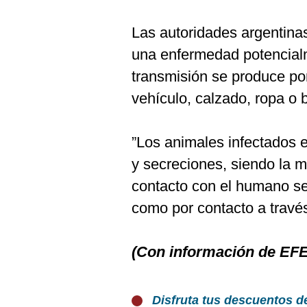
Las autoridades argentina
una enfermedad potencia
transmisión se produce por
vehículo, calzado, ropa o b
”Los animales infectados e
y secreciones, siendo la ma
contacto con el humano se
como por contacto a través
(Con información de EFE
Disfruta tus descuentos d