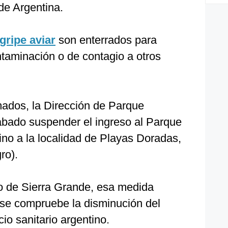
 de Argentina.
gripe aviar
son enterrados para
ontaminación o de contagio a otros
mados, la Dirección de Parque
ábado suspender el ingreso al Parque
ino a la localidad de Playas Doradas,
ro).
o de Sierra Grande, esa medida
 se compruebe la disminución del
cio sanitario argentino.