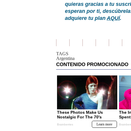
quieras gracias a tu susc
esperan por ti, descúbrel
adquiere tu plan
AQUÍ
.
TAGS
Argentina