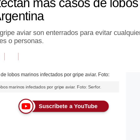
etectan más casos de lobos
Argentina
ripe aviar son enterrados para evitar cualquie
les o personas.
os marinos infectados por gripe aviar. Foto: Serfor.
Suscríbete a YouTube