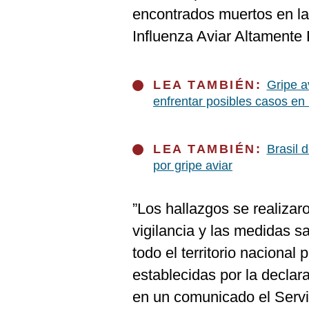
De
encontrados muertos en la
Cookies
Influenza Aviar Altamente
Preguntas
Frecuentes
LEA TAMBIÉN:
Gripe a
enfrentar posibles casos e
LEA TAMBIÉN:
Brasil 
por gripe aviar
”Los hallazgos se realizar
vigilancia y las medidas s
todo el territorio nacional
establecidas por la declar
en un comunicado el Servi