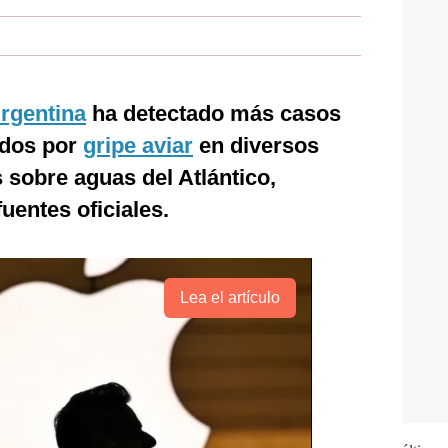
rgentina
ha detectado más casos
ados por
gripe aviar
en diversos
ís sobre aguas del Atlántico,
uentes oficiales.
Lea el artículo