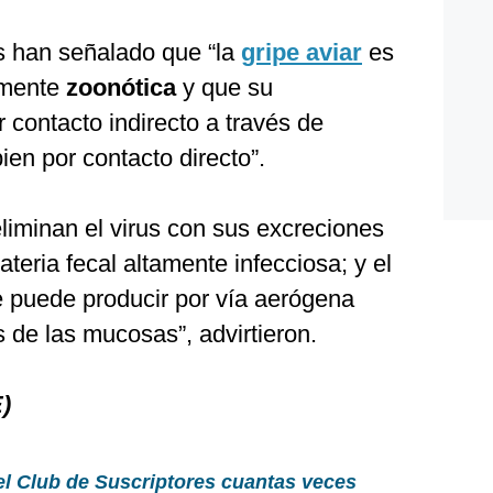
s han señalado que “la
gripe aviar
es
lmente
zoonótica
y que su
 contacto indirecto a través de
ien por contacto directo”.
liminan el virus con sus excreciones
teria fecal altamente infecciosa; y el
 puede producir por vía aerógena
 de las mucosas”, advirtieron.
)
el Club de Suscriptores cuantas veces