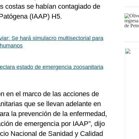
s costas se habían contagiado de
 Patógena (IAAP) H5.
viar: Se hará simulacro multisectorial para
n humanos
declara estado de emergencia zoosanitaria
on en el marco de las acciones de
anitarias que se llevan adelante en
 para la prevención de la enfermedad,
ación de emergencia por IAAP”, dijo
cio Nacional de Sanidad y Calidad