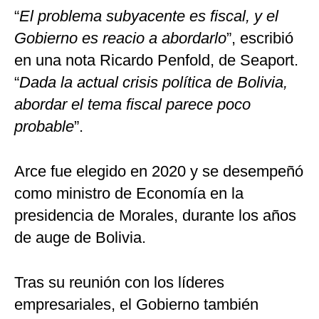
“
El problema subyacente es fiscal, y el
Gobierno es reacio a abordarlo
”, escribió
en una nota Ricardo Penfold, de Seaport.
“
Dada la actual crisis política de Bolivia,
abordar el tema fiscal parece poco
probable
”.
Arce fue elegido en 2020 y se desempeñó
como ministro de Economía en la
presidencia de Morales, durante los años
de auge de Bolivia.
Tras su reunión con los líderes
empresariales, el Gobierno también