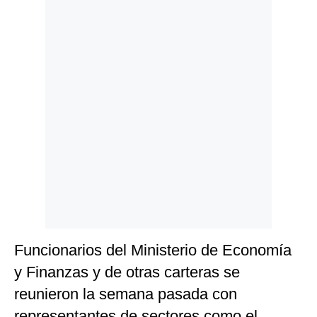
Politica
De
Cookies
Preguntas
Frecuentes
Funcionarios del Ministerio de Economía
y Finanzas y de otras carteras se
reunieron la semana pasada con
representantes de sectores como el