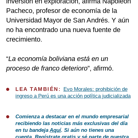
inversión en exploración, afirma Napoleón
Pacheco, profesor de economía de la
Universidad Mayor de San Andrés. Y aún
no ha encontrado una nueva fuente de
crecimiento.
“
La economía boliviana está en un
proceso de franco deterioro
”, afirmó.
LEA TAMBIÉN:
Evo Morales: prohibición de
ingreso a Perú es una acción política judicializada
Comienza a destacar en el mundo empresarial
recibiendo las noticias más exclusivas del día
en tu bandeja
Aquí
. Si aún no tienes una
cuenta,
Regístrate gratis
y sé parte de nuestra