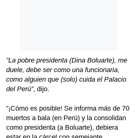
”La pobre presidenta (Dina Boluarte), me
duele, debe ser como una funcionaria,
como alguien que (solo) cuida el Palacio
del Perú”
, dijo.
”¡Cómo es posible! Se informa más de 70
muertos a bala (en Perú) y la consolidan
como presidenta (a Boluarte), debiera
estar en la cárcel con semejante