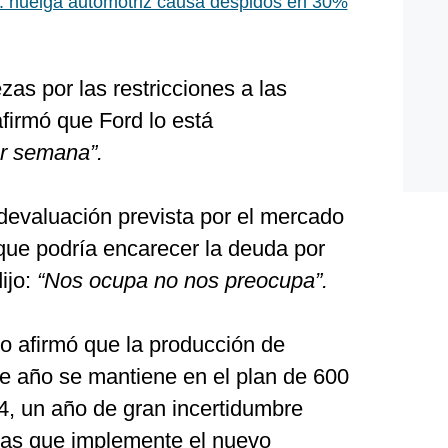
 huelga automotriz causa despidos en 30%
zas por las restricciones a las
firmó que Ford lo está
r semana”.
devaluación prevista por el mercado
 que podría encarecer la deuda por
ijo:
“Nos ocupa no nos preocupa”.
o afirmó que la producción de
e año se mantiene en el plan de 600
4, un año de gran incertidumbre
icas que implemente el nuevo