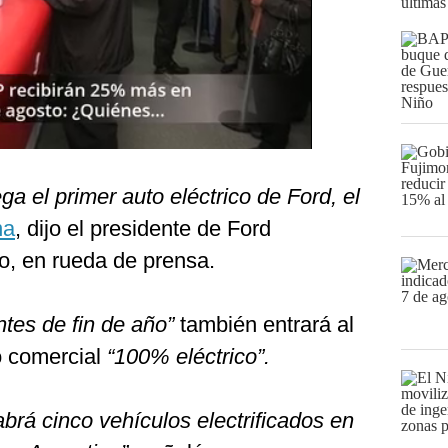
últimas
ega el primer auto eléctrico de Ford, el
na
, dijo el presidente de Ford
o, en rueda de prensa.
tes de fin de año”
también entrará al
o comercial
“100% eléctrico”.
abrá cinco vehículos electrificados en