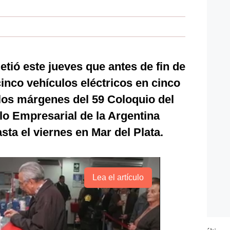
tió este jueves que antes de fin de
cinco vehículos eléctricos en cinco
los márgenes del 59 Coloquio del
llo Empresarial de la Argentina
sta el viernes en Mar del Plata.
Lea el artículo