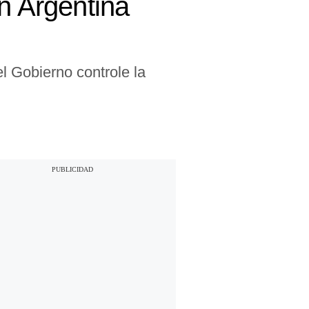
n Argentina
el Gobierno controle la