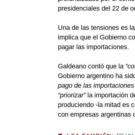
presidenciales del 22 de o
Una de las tensiones es la
implica que el Gobierno co
pagar las importaciones.
Galdeano contó que la
“co
Gobierno argentino ha sid
pago de las importacione
“priorizar”
la importación d
produciendo -la mitad es c
con empresas argentinas q