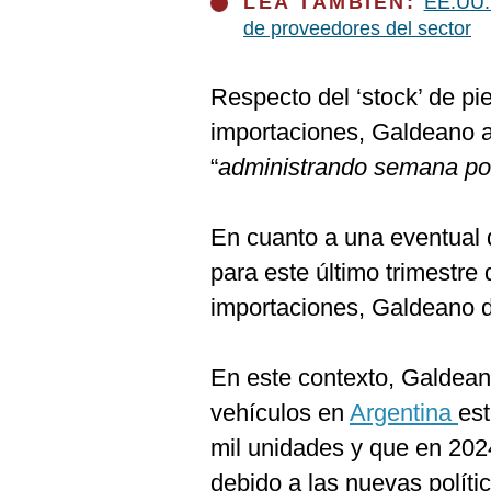
LEA TAMBIÉN:
EE.UU.:
de proveedores del sector
Respecto del ‘stock’ de pie
importaciones, Galdeano a
“
administrando semana po
En cuanto a una eventual 
para este último trimestre
importaciones, Galdeano d
En este contexto, Galdean
vehículos en
Argentina
est
mil unidades y que en 202
debido a las nuevas polít