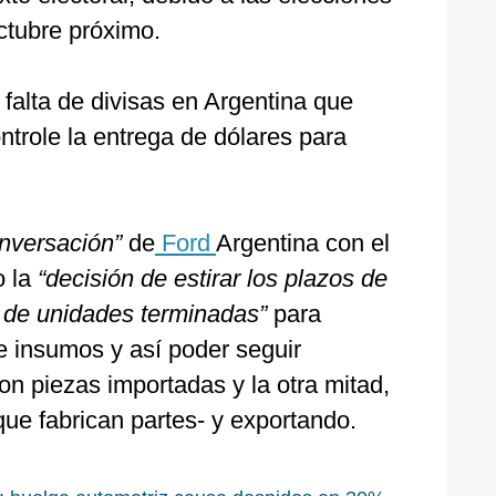
ctubre próximo.
 falta de divisas en Argentina que
ntrole la entrega de dólares para
nversación”
de
Ford
Argentina con el
o la
“decisión de estirar los plazos de
s de unidades terminadas”
para
e insumos y así poder seguir
on piezas importadas y la otra mitad,
ue fabrican partes- y exportando.