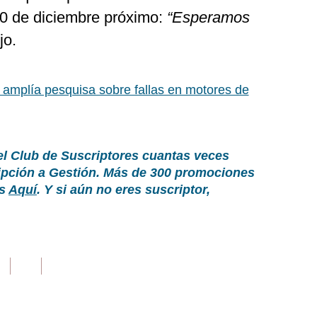
10 de diciembre próximo:
“Esperamos
ijo.
amplía pesquisa sobre fallas en motores de
el Club de Suscriptores cuantas veces
ripción a Gestión. Más de 300 promociones
as
Aquí
. Y si aún no eres suscriptor,