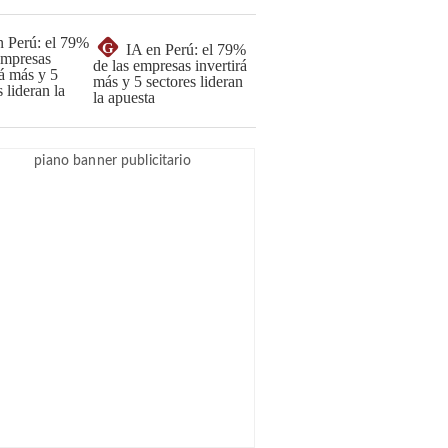
G
IA en Perú: el 79%
de las empresas invertirá
más y 5 sectores lideran
la apuesta