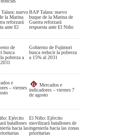
 noticias
BAP Talara: nuevo
buque de la Marina de
Guerra reforzará
respuesta ante El Niño
Gobierno de Fujimori
busca reducir la pobreza
a 15% al 2031
G
Mercados e
indicadores – viernes 7
de agosto
El Niño: Ejército
movilizará batallones de
ingeniería hacia las zonas
prioritarias