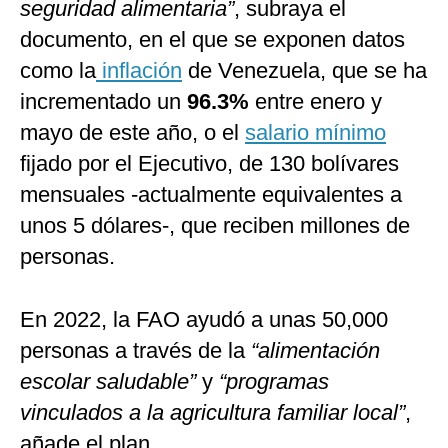
seguridad alimentaria”
, subraya el
documento, en el que se exponen datos
como la
inflación
de Venezuela, que se ha
incrementado un
96.3%
entre enero y
mayo de este año, o el
salario mínimo
fijado por el Ejecutivo, de 130 bolívares
mensuales -actualmente equivalentes a
unos 5 dólares-, que reciben millones de
personas.
En 2022, la FAO ayudó a unas 50,000
personas a través de la
“alimentación
escolar saludable”
y
“programas
vinculados a la agricultura familiar local”
,
añade el plan.