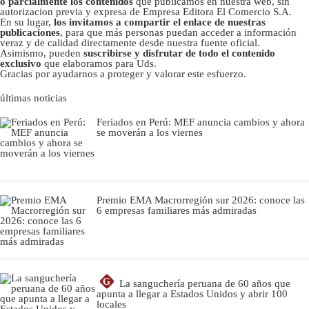
o parcialmente los contenidos
que publicamos en nuestra web, sin
autorizacion previa y expresa de Empresa Editora El Comercio S.A.
En su lugar,
los invitamos a compartir el enlace de nuestras
publicaciones
, para que más personas puedan acceder a información
veraz y de calidad directamente desde nuestra fuente oficial.
Asimismo, pueden
suscribirse y disfrutar de todo el contenido
exclusivo
que elaboramos para Uds.
Gracias por ayudarnos a proteger y valorar este esfuerzo.
últimas noticias
Feriados en Perú: MEF anuncia cambios y ahora
se moverán a los viernes
Premio EMA Macrorregión sur 2026: conoce las
6 empresas familiares más admiradas
G
La sanguchería peruana de 60 años que
apunta a llegar a Estados Unidos y abrir 100
locales