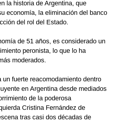
n la historia de Argentina, que
 su economía, la eliminación del banco
cción del rol del Estado.
nomía de 51 años, es considerado un
miento peronista, lo que lo ha
 más moderados.
a un fuerte reacomodamiento dentro
nfluyente en Argentina desde mediados
orrimiento de la poderosa
zquierda Cristina Fernández de
 escena tras casi dos décadas de