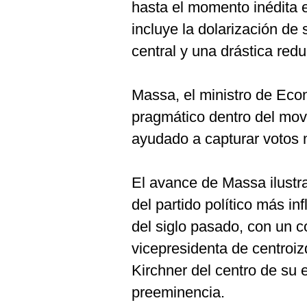
hasta el momento inédita e
incluye la dolarización de
central y una drástica redu
Massa, el ministro de Eco
pragmático dentro del movi
ayudado a capturar votos
El avance de Massa ilustr
del partido político más i
del siglo pasado, con un c
vicepresidenta de centroi
Kirchner del centro de su
preeminencia.