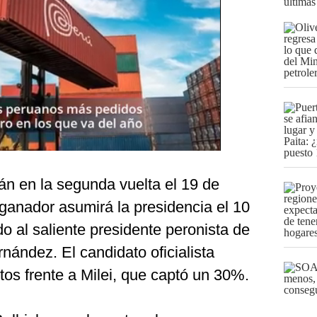
últimas
án en la segunda vuelta el 19 de
ganador asumirá la presidencia el 10
 al saliente presidente peronista de
nández. El candidato oficialista
os frente a Milei, que captó un 30%.