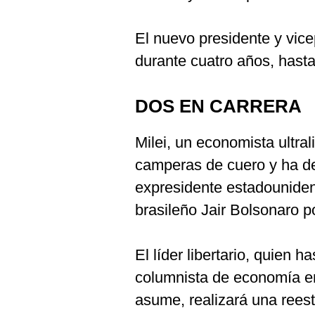
El nuevo presidente y vic
durante cuatro años, hasta
DOS EN CARRERA
Milei, un economista ultral
camperas de cuero y ha d
expresidente estadouniden
brasileño Jair Bolsonaro po
El líder libertario, quien h
columnista de economía en 
asume, realizará una reest