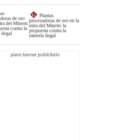
G
Plantas
procesadoras de oro en la
mira del Minem: la
propuesta contra la
minería ilegal