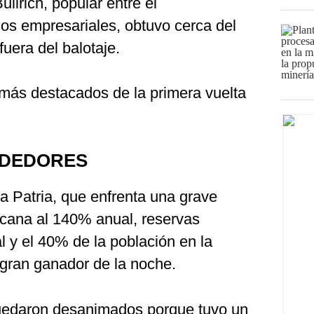
llrich, popular entre el
ulos empresariales, obtuvo cerca del
uera del balotaje.
 más destacados de la primera vuelta
RDEDORES
a Patria, que enfrenta una grave
ercana al 140% anual, reservas
l y el 40% de la población en la
 gran ganador de la noche.
quedaron desanimados porque tuvo un