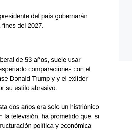
epresidente del país gobernarán
 fines del 2027.
iberal de 53 años, suele usar
espertado comparaciones con el
se Donald Trump y y el exlíder
r su estilo abrasivo.
asta dos años era solo un histriónico
la televisión, ha prometido que, si
ructuración política y económica