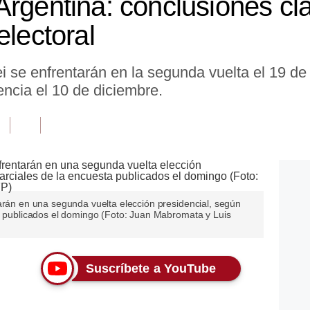
Argentina: conclusiones cla
electoral
i se enfrentarán en la segunda vuelta el 19 de
ncia el 10 de diciembre.
arán en una segunda vuelta elección presidencial, según
ta publicados el domingo (Foto: Juan Mabromata y Luis
Suscríbete a YouTube