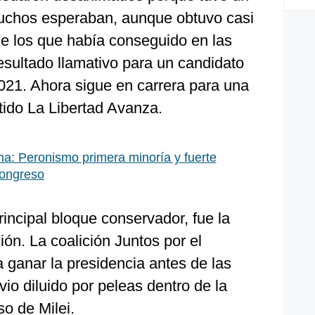
chos esperaban, aunque obtuvo casi
de los que había conseguido en las
esultado llamativo para un candidato
 2021. Ahora sigue en carrera para una
tido La Libertad Avanza.
na: Peronismo primera minoría y fuerte
Congreso
principal bloque conservador, fue la
ión. La coalición Juntos por el
a ganar la presidencia antes de las
vio diluido por peleas dentro de la
so de Milei.