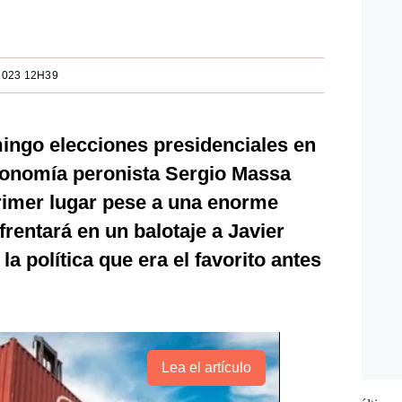
2023 12H39
mingo elecciones presidenciales en
Economía peronista Sergio Massa
rimer lugar pese a una enorme
rentará en un balotaje a Javier
 la política que era el favorito antes
Lea el artículo