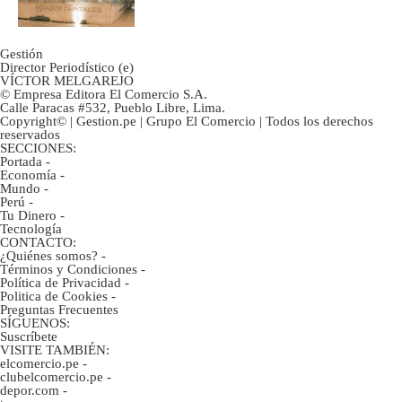
marca
Gestión
Director Periodístico (e)
VÍCTOR MELGAREJO
© Empresa Editora El Comercio S.A.
Calle Paracas #532, Pueblo Libre, Lima.
Copyright© | Gestion.pe | Grupo El Comercio | Todos los derechos
reservados
SECCIONES:
Portada
-
Economía
-
Mundo
-
Perú
-
Tu Dinero
-
Tecnología
CONTACTO:
¿Quiénes somos?
-
Términos y Condiciones
-
Política de Privacidad
-
Politica de Cookies
-
Preguntas Frecuentes
SÍGUENOS:
Suscríbete
VISITE TAMBIÉN:
elcomercio.pe
-
clubelcomercio.pe
-
depor.com
-