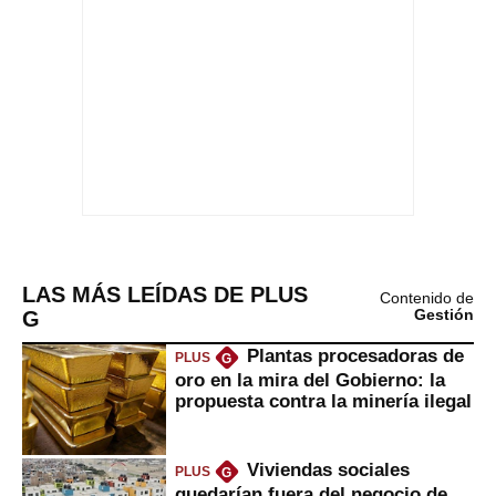
LAS MÁS LEÍDAS DE PLUS
Contenido de
G
Gestión
Plantas procesadoras de
PLUS
G
oro en la mira del Gobierno: la
propuesta contra la minería ilegal
Viviendas sociales
PLUS
G
quedarían fuera del negocio de