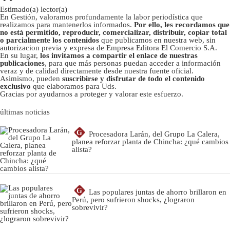
Estimado(a) lector(a)
En Gestión, valoramos profundamente la labor periodística que
realizamos para mantenerlos informados.
Por ello, les recordamos que
no está permitido, reproducir, comercializar, distribuir, copiar total
o parcialmente los contenidos
que publicamos en nuestra web, sin
autorizacion previa y expresa de Empresa Editora El Comercio S.A.
En su lugar,
los invitamos a compartir el enlace de nuestras
publicaciones
, para que más personas puedan acceder a información
veraz y de calidad directamente desde nuestra fuente oficial.
Asimismo, pueden
suscribirse y disfrutar de todo el contenido
exclusivo
que elaboramos para Uds.
Gracias por ayudarnos a proteger y valorar este esfuerzo.
últimas noticias
G
Procesadora Larán, del Grupo La Calera,
planea reforzar planta de Chincha: ¿qué cambios
alista?
G
Las populares juntas de ahorro brillaron en
Perú, pero sufrieron shocks, ¿lograron
sobrevivir?