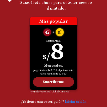
Politica
De
Cookies
Preguntas
Frecuentes