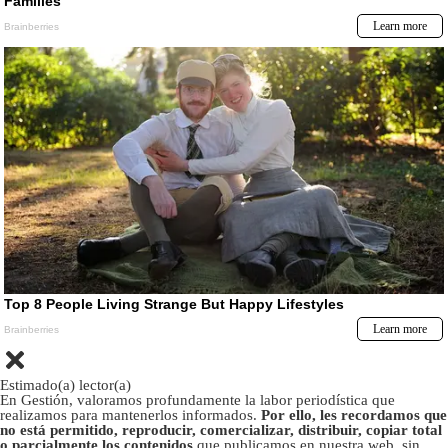
Estimado(a) lector(a)
En Gestión, valoramos profundamente la labor periodística que
realizamos para mantenerlos informados.
Por ello, les recordamos que
no está permitido, reproducir, comercializar, distribuir, copiar total
o parcialmente los contenidos
que publicamos en nuestra web, sin