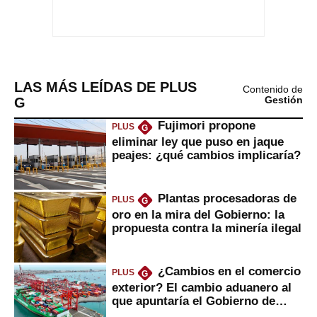
LAS MÁS LEÍDAS DE PLUS
Contenido de
G
Gestión
Fujimori propone
PLUS
G
eliminar ley que puso en jaque
peajes: ¿qué cambios implicaría?
Plantas procesadoras de
PLUS
G
oro en la mira del Gobierno: la
propuesta contra la minería ilegal
¿Cambios en el comercio
PLUS
G
exterior? El cambio aduanero al
que apuntaría el Gobierno de
Fujimori