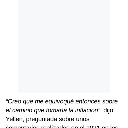
Politica
De
Cookies
Preguntas
Frecuentes
“Creo que me equivoqué entonces sobre
el camino que tomaría la inflación”
, dijo
Yellen, preguntada sobre unos
comentarios realizados en el 2021 en los