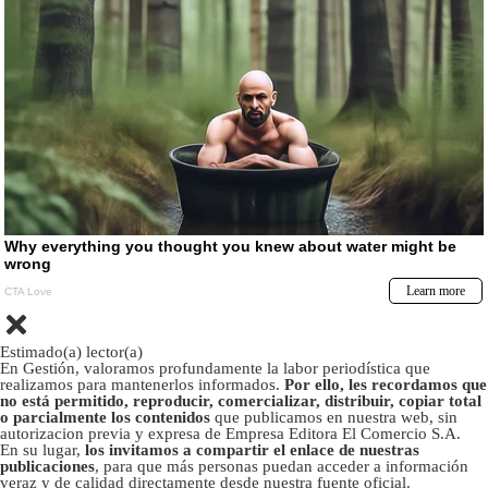
Estimado(a) lector(a)
En Gestión, valoramos profundamente la labor periodística que
realizamos para mantenerlos informados.
Por ello, les recordamos que
no está permitido, reproducir, comercializar, distribuir, copiar total
o parcialmente los contenidos
que publicamos en nuestra web, sin
autorizacion previa y expresa de Empresa Editora El Comercio S.A.
En su lugar,
los invitamos a compartir el enlace de nuestras
publicaciones
, para que más personas puedan acceder a información
veraz y de calidad directamente desde nuestra fuente oficial.