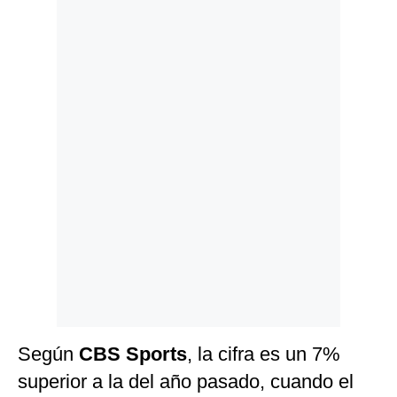
Politica
De
Cookies
Preguntas
Frecuentes
Según
CBS Sports
, la cifra es un 7%
superior a la del año pasado, cuando el