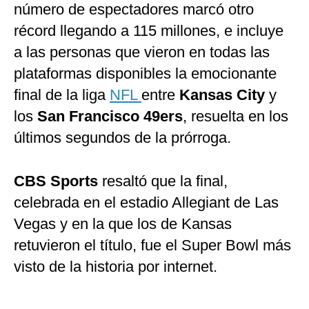
número de espectadores marcó otro
récord llegando a 115 millones, e incluye
a las personas que vieron en todas las
plataformas disponibles la emocionante
final de la liga
NFL
entre
Kansas City
y
los
San Francisco 49ers
, resuelta en los
últimos segundos de la prórroga.
CBS Sports
resaltó que la final,
celebrada en el estadio Allegiant de Las
Vegas y en la que los de Kansas
retuvieron el título, fue el Super Bowl más
visto de la historia por internet.