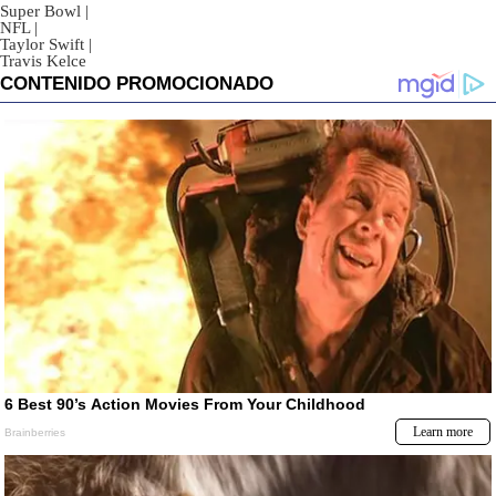
Super Bowl
|
NFL
|
Taylor Swift
|
Travis Kelce