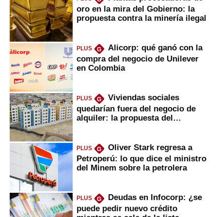
oro en la mira del Gobierno: la
propuesta contra la minería ilegal
Alicorp: qué ganó con la
PLUS
G
compra del negocio de Unilever
en Colombia
Viviendas sociales
PLUS
G
quedarían fuera del negocio de
alquiler: la propuesta del
gobierno
Oliver Stark regresa a
PLUS
G
Petroperú: lo que dice el ministro
del Minem sobre la petrolera
Deudas en Infocorp: ¿se
PLUS
G
puede pedir nuevo crédito