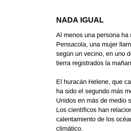
NADA IGUAL
Al menos una persona ha 
Pensacola, una mujer lla
según un vecino, en uno d
tierra registrados la maña
El huracán Helene, que ca
ha sido el segundo más mo
Unidos en más de medio s
Los científicos han relaci
calentamiento de los océa
climático.