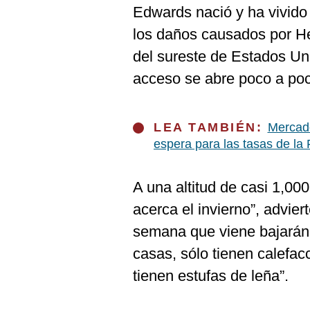
De
Edwards nació y ha vivido 
Cookies
los daños causados por He
Preguntas
Frecuentes
del sureste de Estados U
acceso se abre poco a po
LEA TAMBIÉN:
Mercado
espera para las tasas de la
A una altitud de casi 1,00
acerca el invierno”, advie
semana que viene bajarán 
casas, sólo tienen calefac
tienen estufas de leña”.