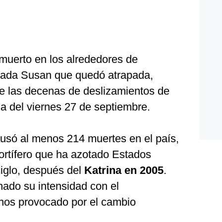
muerto en los alrededores de
mada Susan que quedó atrapada,
e las decenas de deslizamientos de
na del viernes 27 de septiembre.
usó al menos 214 muertes en el país,
rtífero que ha azotado Estados
iglo, después del
Katrina en 2005
.
onado su intensidad con el
nos provocado por el cambio