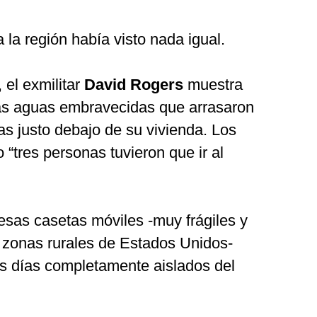
a la región había visto nada igual.
 el exmilitar
David Rogers
muestra
las aguas embravecidas que arrasaron
as justo debajo de su vivienda. Los
 “tres personas tuvieron que ir al
 esas casetas móviles -muy frágiles y
s zonas rurales de Estados Unidos-
os días completamente aislados del