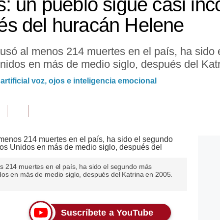
: un pueblo sigue casi in
s del huracán Helene
usó al menos 214 muertes en el país, ha sido 
idos en más de medio siglo, después del Katr
 artificial voz, ojos e inteligencia emocional
s 214 muertes en el país, ha sido el segundo más
os en más de medio siglo, después del Katrina en 2005.
Suscríbete a YouTube