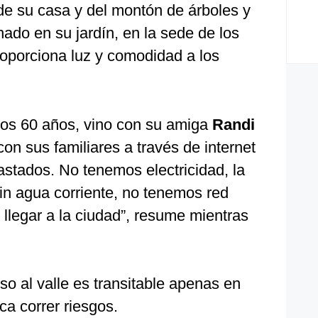
de su casa y del montón de árboles y
ado en su jardín, en la sede de los
oporciona luz y comodidad a los
nos 60 años, vino con su amiga
Randi
on sus familiares a través de internet
astados. No tenemos electricidad, la
in agua corriente, no tenemos red
il llegar a la ciudad”, resume mientras
so al valle es transitable apenas en
ca correr riesgos.