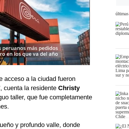
últimas
e acceso a la ciudad fueron
 cuenta la residente
Christy
guo taller, que fue completamente
nes.
queño y profundo valle, donde