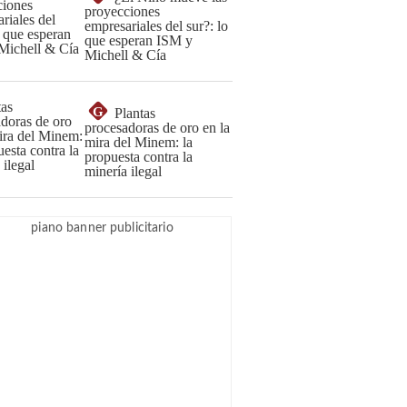
proyecciones
empresariales del sur?: lo
que esperan ISM y
Michell & Cía
G
Plantas
procesadoras de oro en la
mira del Minem: la
propuesta contra la
minería ilegal