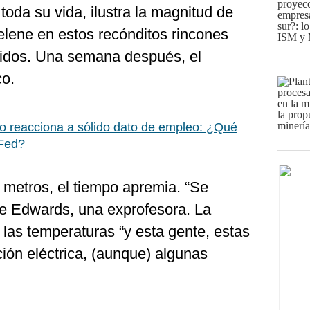
toda su vida, ilustra la magnitud de
lene en estos recónditos rincones
nidos. Una semana después, el
co.
 reacciona a sólido dato de empleo: ¿Qué
 Fed?
0 metros, el tiempo apremia. “Se
rte Edwards, una exprofesora. La
las temperaturas “y esta gente, estas
ción eléctrica, (aunque) algunas