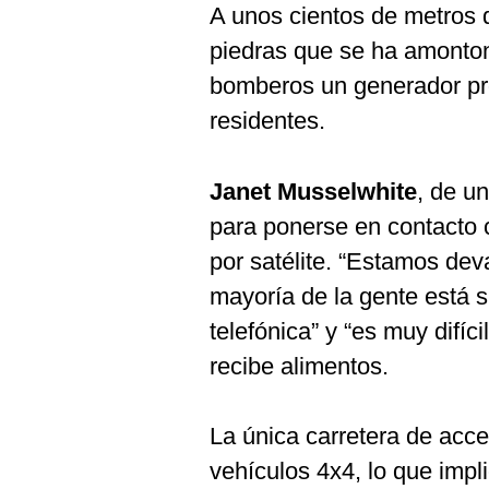
A unos cientos de metros 
piedras que se ha amonton
bomberos un generador pr
residentes.
Janet Musselwhite
, de u
para ponerse en contacto c
por satélite. “Estamos dev
mayoría de la gente está s
telefónica” y “es muy difíc
recibe alimentos.
La única carretera de acce
vehículos 4x4, lo que impli