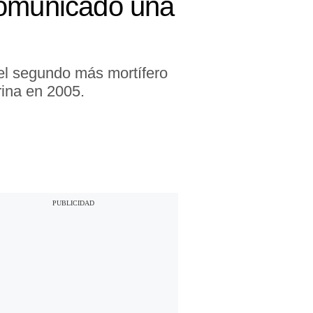
comunicado una
el segundo más mortífero
ina en 2005.