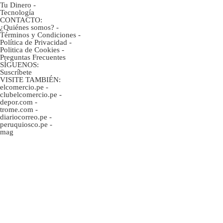
Tu Dinero
-
Tecnología
CONTACTO:
¿Quiénes somos?
-
Términos y Condiciones
-
Política de Privacidad
-
Politica de Cookies
-
Preguntas Frecuentes
SÍGUENOS:
Suscríbete
VISITE TAMBIÉN:
elcomercio.pe
-
clubelcomercio.pe
-
depor.com
-
trome.com
-
diariocorreo.pe
-
peruquiosco.pe
-
mag