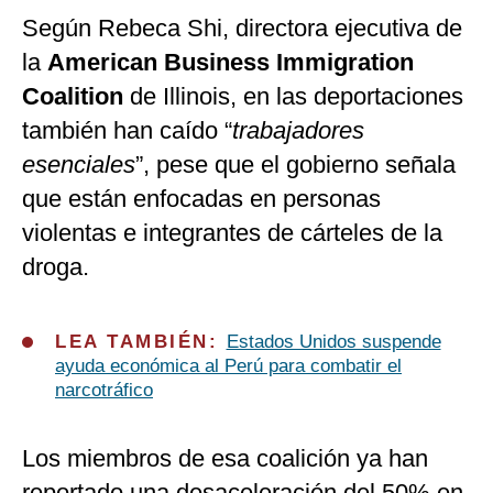
Según Rebeca Shi, directora ejecutiva de
la
American Business Immigration
Coalition
de Illinois, en las deportaciones
también han caído “
trabajadores
esenciales
”, pese que el gobierno señala
que están enfocadas en personas
violentas e integrantes de cárteles de la
droga.
LEA TAMBIÉN:
Estados Unidos suspende
ayuda económica al Perú para combatir el
narcotráfico
Los miembros de esa coalición ya han
reportado una desaceleración del 50% en