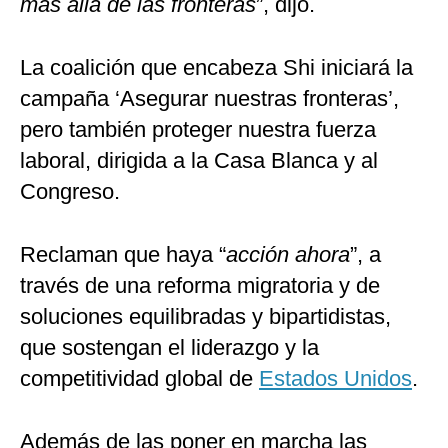
más allá de las fronteras
”, dijo.
La coalición que encabeza Shi iniciará la
campaña ‘Asegurar nuestras fronteras’,
pero también proteger nuestra fuerza
laboral, dirigida a la Casa Blanca y al
Congreso.
Reclaman que haya “
acción ahora
”, a
través de una reforma migratoria y de
soluciones equilibradas y bipartidistas,
que sostengan el liderazgo y la
competitividad global de
Estados Unidos
.
Además de las poner en marcha las