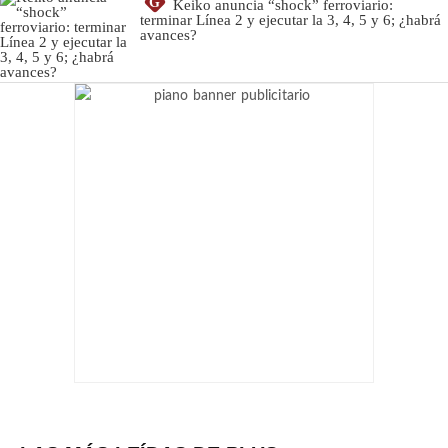
G
Keiko anuncia “shock” ferroviario:
terminar Línea 2 y ejecutar la 3, 4, 5 y 6; ¿habrá
avances?