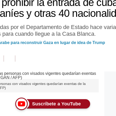
prohibir la entrada de cub
raníes y otras 40 nacionali
radas por el Departamento de Estado hace vari
 para cuando llegue a la Casa Blanca.
árabe para reconstruir Gaza en lugar de idea de Trump
personas con visados vigentes quedarían exentas de la
AFP)
Suscríbete a YouTube