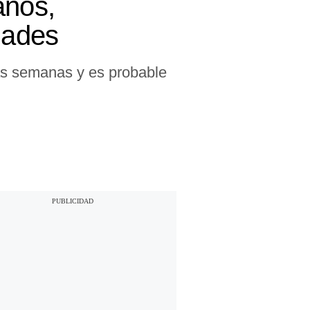
anos,
dades
as semanas y es probable