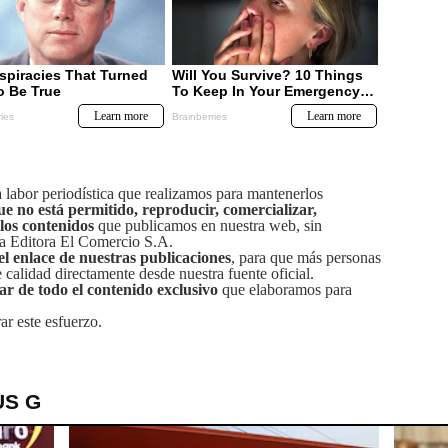
labor periodística que realizamos para mantenerlos
ue no está permitido, reproducir, comercializar,
 los contenidos
que publicamos en nuestra web, sin
sa Editora El Comercio S.A.
el enlace de nuestras publicaciones
, para que más personas
calidad directamente desde nuestra fuente oficial.
tar de todo el contenido exclusivo
que elaboramos para
ar este esfuerzo.
US G