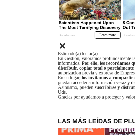
Estimado(a) lector(a)
En Gestión, valoramos profundamente la 
informados.
Por ello, les recordamos q
distribuir, copiar total o parcialmente
autorizacion previa y expresa de Empre
En su lugar,
los invitamos a compartir 
puedan acceder a información veraz y de 
Asimismo, pueden
suscribirse y disfru
Uds.
Gracias por ayudarnos a proteger y valor
LAS MÁS LEÍDAS DE PL