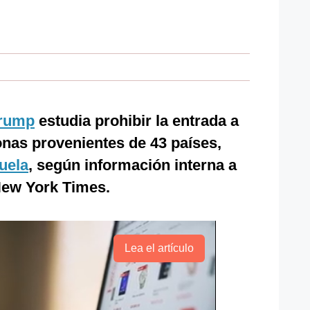
Trump
estudia prohibir la entrada a
nas provenientes de 43 países,
uela
, según información interna a
New York Times.
Lea el artículo