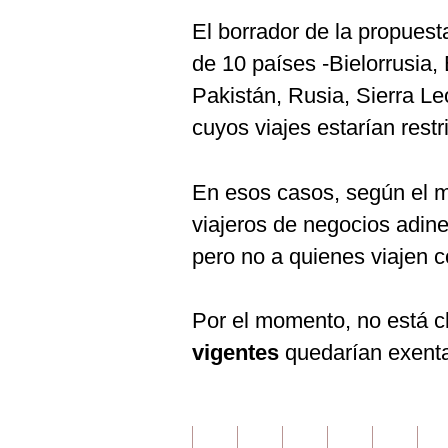
El borrador de la propuest
de 10 países -Bielorrusia, 
Pakistán, Rusia, Sierra L
cuyos viajes estarían rest
En esos casos, según el me
viajeros de negocios adine
pero no a quienes viajen co
Por el momento, no está c
vigentes
quedarían exenta