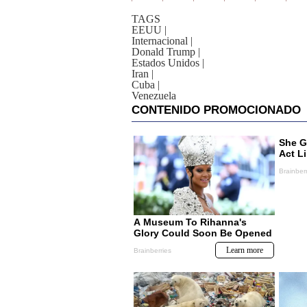
TAGS
EEUU
|
Internacional
|
Donald Trump
|
Estados Unidos
|
Iran
|
Cuba
|
Venezuela