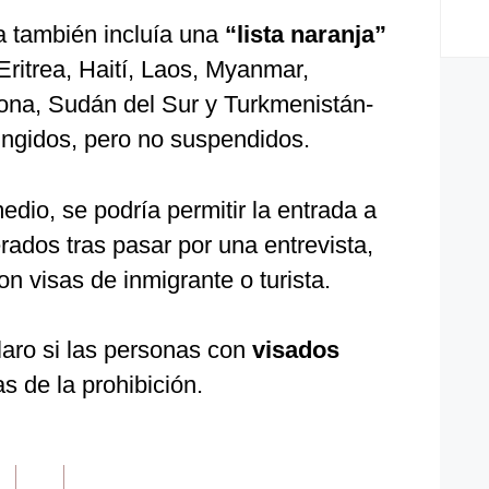
a también incluía una
“lista naranja”
Eritrea, Haití, Laos, Myanmar,
eona, Sudán del Sur y Turkmenistán-
ringidos, pero no suspendidos.
dio, se podría permitir la entrada a
rados tras pasar por una entrevista,
n visas de inmigrante o turista.
laro si las personas con
visados
s de la prohibición.