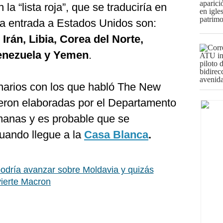
la “lista roja”, que se traduciría en
la entrada a Estados Unidos son:
Irán, Libia, Corea del Norte,
Venezuela y Yemen
.
narios con los que habló The New
ueron elaboradas por el Departamento
manas y es probable que se
uando llegue a la
Casa Blanca
.
podría avanzar sobre Moldavia y quizás
vierte Macron