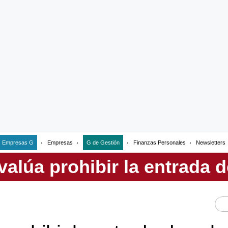
Empresas G
Empresas
G de Gestión
Finanzas Personales
Newsletters